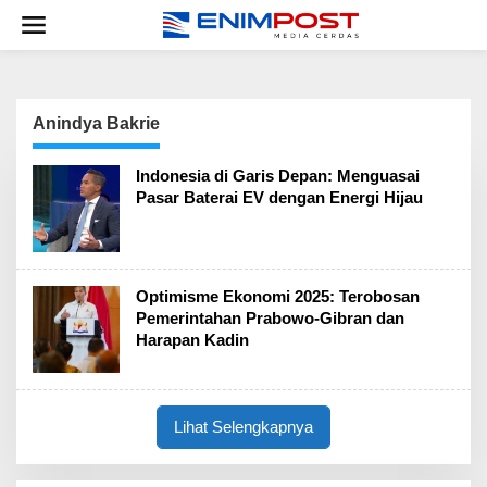
Lewati
ke
konten
Anindya Bakrie
Indonesia di Garis Depan: Menguasai
Pasar Baterai EV dengan Energi Hijau
Optimisme Ekonomi 2025: Terobosan
Pemerintahan Prabowo-Gibran dan
Harapan Kadin
Lihat Selengkapnya