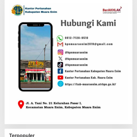
Terpopuler