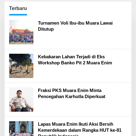
Muara Enim
Terbaru
Enim
Turnamen Voli Ibu-ibu Muara Lawai
Post
Ditutup
Kebakaran Lahan Terjadi di Eks
Workshop Banko Pit 2 Muara Enim
Fraksi PKS Muara Enim Minta
Pencegahan Karhutla Diperkuat
Lapas Muara Enim Ikuti Aksi Bersih
Kemerdekaan dalam Rangka HUT ke-81