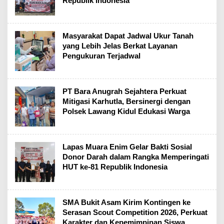
Republik Indonesia
Masyarakat Dapat Jadwal Ukur Tanah
yang Lebih Jelas Berkat Layanan
Pengukuran Terjadwal
PT Bara Anugrah Sejahtera Perkuat
Mitigasi Karhutla, Bersinergi dengan
Polsek Lawang Kidul Edukasi Warga
Lapas Muara Enim Gelar Bakti Sosial
Donor Darah dalam Rangka Memperingati
HUT ke-81 Republik Indonesia
SMA Bukit Asam Kirim Kontingen ke
Serasan Scout Competition 2026, Perkuat
Karakter dan Kepemimpinan Siswa