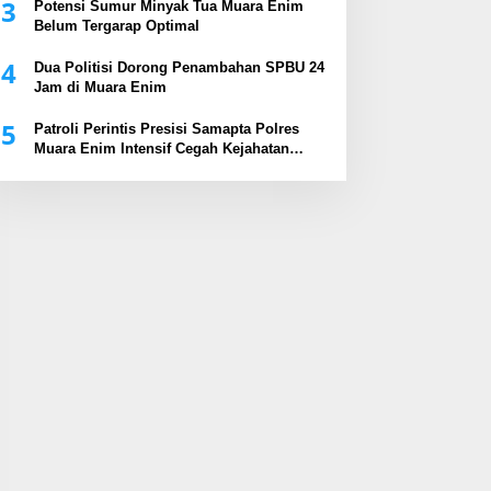
3
Potensi Sumur Minyak Tua Muara Enim
Belum Tergarap Optimal
4
Dua Politisi Dorong Penambahan SPBU 24
Jam di Muara Enim
5
Patroli Perintis Presisi Samapta Polres
Muara Enim Intensif Cegah Kejahatan
Malam Hari