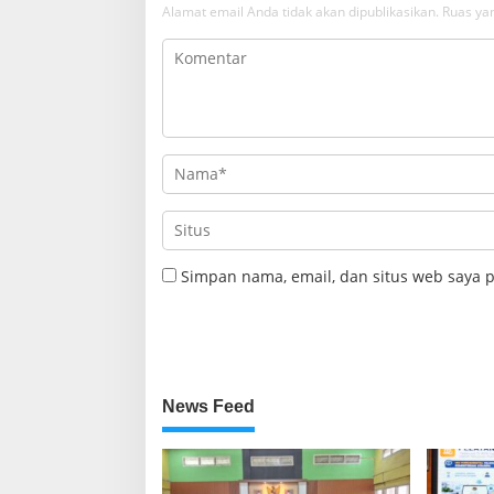
Alamat email Anda tidak akan dipublikasikan.
Ruas yan
Simpan nama, email, dan situs web saya 
News Feed