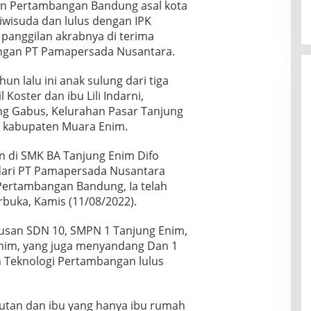
dan Pertambangan Bandung asal kota
iwisuda dan lulus dengan IPK
 panggilan akrabnya di terima
ngan PT Pamapersada Nusantara.
un lalu ini anak sulung dari tiga
Koster dan ibu Lili Indarni,
ng Gabus, Kelurahan Pasar Tanjung
, kabupaten Muara Enim.
n di SMK BA Tanjung Enim Difo
dari PT Pamapersada Nusantara
n Pertambangan Bandung, Ia telah
buka, Kamis (11/08/2022).
ulusan SDN 10, SMPN 1 Tanjung Enim,
nim, yang juga menyandang Dan 1
n Teknologi Pertambangan lulus
utan dan ibu yang hanya ibu rumah