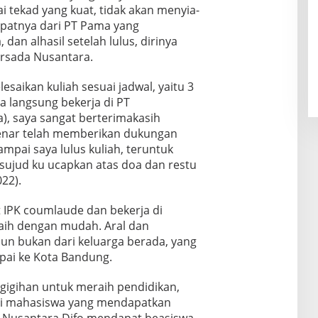
tekad yang kuat, tidak akan menyia-
apatnya dari PT Pama yang
an alhasil setelah lulus, dirinya
ersada Nusantara.
esaikan kuliah sesuai jadwal, yaitu 3
ya langsung bekerja di PT
, saya sangat berterimakasih
enar telah memberikan dukungan
mpai saya lulus kuliah, teruntuk
sujud ku ucapkan atas doa dan restu
22).
 IPK coumlaude dan bekerja di
aih dengan mudah. Aral dan
apun bukan dari keluarga berada, yang
pai ke Kota Bandung.
egigihan untuk meraih pendidikan,
jadi mahasiswa yang mendapatkan