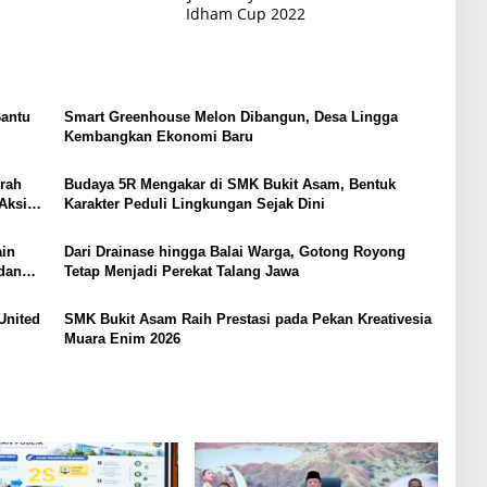
Idham Cup 2022
Bantu
Smart Greenhouse Melon Dibangun, Desa Lingga
Kembangkan Ekonomi Baru
rah
Budaya 5R Mengakar di SMK Bukit Asam, Bentuk
Aksi
Karakter Peduli Lingkungan Sejak Dini
ain
Dari Drainase hingga Balai Warga, Gotong Royong
dan
Tetap Menjadi Perekat Talang Jawa
United
SMK Bukit Asam Raih Prestasi pada Pekan Kreativesia
Muara Enim 2026