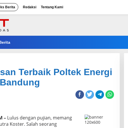
eks Berita
Redaksi
Tentang Kami
Berita
an Terbaik Poltek Energi
 Bandung
M –
Lulus dengan pujian, memang
utra Koster. Salah seorang