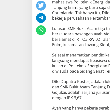
mahasiswa Politeknik Energi 
Tanjung Enim, yang baru saja d
Coumlaude. Tak hanya itu, Difo
bekerja perusahaan Pertamba
Lulusan SMK Bukit Asam tiga tah
bersaudara pasangan ayah Aidil 
beralamat di RT O3 RW 02 Tala
Enim, kecamatan Lawang Kidul
Selesai menamatkan pendidika
langsung mendapat Beasiswa 
kuliah di Politeknik Energi da
diwisuda pada Sidang Senat Ter
Difo Dupatra Koster, adalah l
dan SMK Bukit Asam Tanjung E
Gojukai, adalah sarjana jurusa
dengan IPK 3,67.
Ayah yang hanya pekerja serab