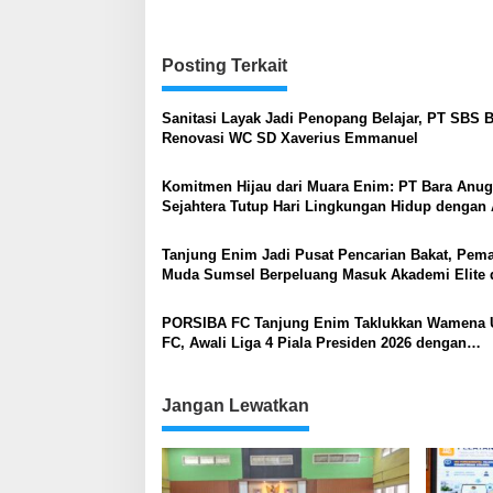
Posting Terkait
Sanitasi Layak Jadi Penopang Belajar, PT SBS 
Renovasi WC SD Xaverius Emmanuel
Komitmen Hijau dari Muara Enim: PT Bara Anug
Sejahtera Tutup Hari Lingkungan Hidup dengan 
Susur Sungai
Tanjung Enim Jadi Pusat Pencarian Bakat, Pem
Muda Sumsel Berpeluang Masuk Akademi Elite 
Timnas
PORSIBA FC Tanjung Enim Taklukkan Wamena 
FC, Awali Liga 4 Piala Presiden 2026 dengan
Kemenangan
Jangan Lewatkan