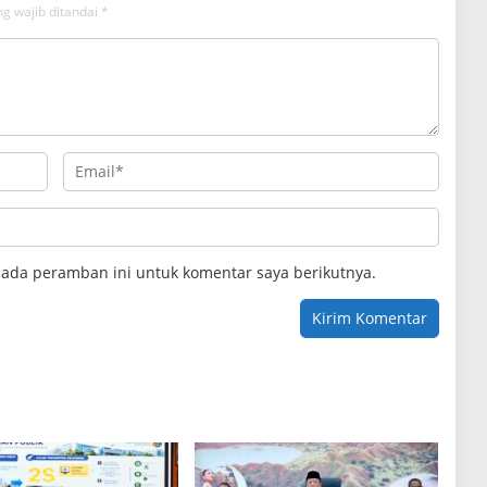
g wajib ditandai
*
pada peramban ini untuk komentar saya berikutnya.