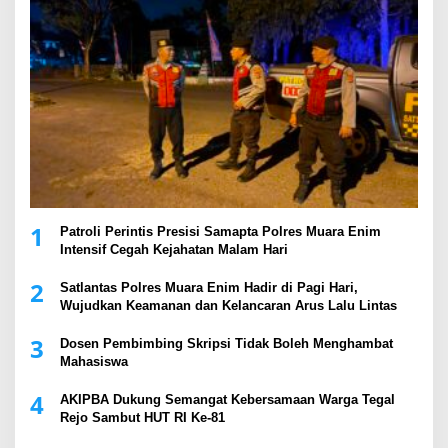
1
Patroli Perintis Presisi Samapta Polres Muara Enim
Intensif Cegah Kejahatan Malam Hari
2
Satlantas Polres Muara Enim Hadir di Pagi Hari,
Wujudkan Keamanan dan Kelancaran Arus Lalu Lintas
3
Dosen Pembimbing Skripsi Tidak Boleh Menghambat
Mahasiswa
4
AKIPBA Dukung Semangat Kebersamaan Warga Tegal
Rejo Sambut HUT RI Ke-81