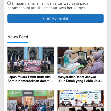
Simpan nama, email, dan situs web saya pada
peramban ini untuk komentar saya berikutnya.
News Feed
Lapas Muara Enim Ikuti Aksi
Masyarakat Dapat Jadwal
Bersih Kemerdekaan dalam
Ukur Tanah yang Lebih Jelas
Rangka HUT ke-81 Republik
Berkat Layanan Pengukuran
Indonesia
Terjadwal