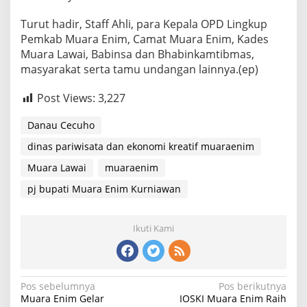
Turut hadir, Staff Ahli, para Kepala OPD Lingkup
Pemkab Muara Enim, Camat Muara Enim, Kades
Muara Lawai, Babinsa dan Bhabinkamtibmas,
masyarakat serta tamu undangan lainnya.(ep)
Post Views:
3,227
Danau Cecuho
dinas pariwisata dan ekonomi kreatif muaraenim
Muara Lawai
muaraenim
pj bupati Muara Enim Kurniawan
Ikuti Kami
Navigasi
Pos sebelumnya
Pos berikutnya
Muara Enim Gelar
IOSKI Muara Enim Raih