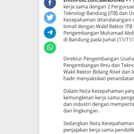
EnimPost.com,BANDUNG –
PT
kerja sama dengan 2 Perguruan T
Teknologi Bandung (ITB) dan Un
Kesepahaman ditandatangani o
Ismail dengan Wakil Rektor IT
Pengembangan Muhamad Abduh 
di Bandung pada Jumat (11/11/
Direktur Pengembangan Usaha 
Pengembangan Ilmu dan Teknol
Wakil Rektor Bidang Riset dan
hadir menyaksikan penandata
Dalam Nota Kesepahaman yang 
kemungkinan kerja sama penge
dan industri dengan memperti
dan lingkungan.
Sedangkan Nota Kesepahaman
penjajakan kerja sama pendidik