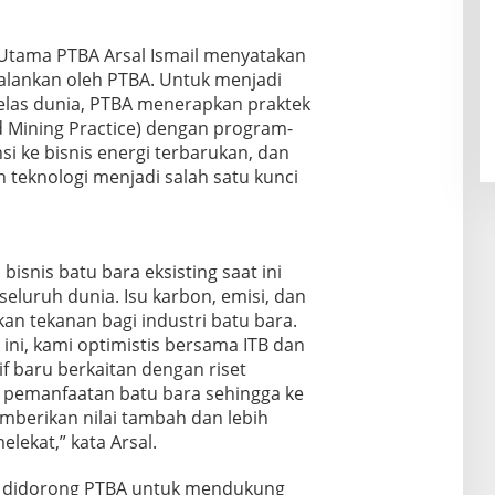
Utama PTBA Arsal Ismail menyatakan
alankan oleh PTBA. Untuk menjadi
elas dunia, PTBA menerapkan praktek
 Mining Practice) dengan program-
i ke bisnis energi terbarukan, dan
an teknologi menjadi salah satu kunci
bisnis batu bara eksisting saat ini
eluruh dunia. Isu karbon, emisi, dan
an tekanan bagi industri batu bara.
ni, kami optimistis bersama ITB dan
 baru berkaitan dengan riset
emanfaatan batu bara sehingga ke
mberikan nilai tambah dan lebih
lekat,” kata Arsal.
ng didorong PTBA untuk mendukung