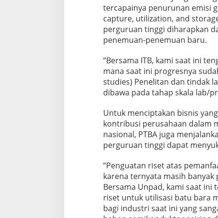
tercapainya penurunan emisi 
capture, utilization, and stora
perguruan tinggi diharapkan 
penemuan-penemuan baru.
“Bersama ITB, kami saat ini te
mana saat ini progresnya sudah
studies) Penelitan dan tindak la
dibawa pada tahap skala lab/p
Untuk menciptakan bisnis yan
kontribusi perusahaan dalam 
nasional, PTBA juga menjalankan
perguruan tinggi dapat menyuk
“Penguatan riset atas pemanfaa
karena ternyata masih banyak 
Bersama Unpad, kami saat ini
riset untuk utilisasi batu bar
bagi industri saat ini yang sa