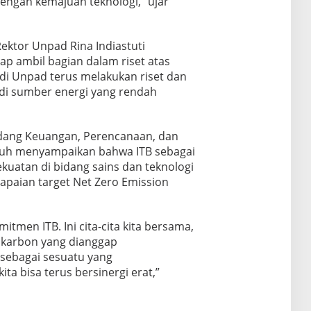
engan kemajuan teknologi,” ujar
ktor Unpad Rina Indiastuti
p ambil bagian dalam riset atas
di Unpad terus melakukan riset dan
adi sumber energi yang rendah
idang Keuangan, Perencanaan, dan
 menyampaikan bahwa ITB sebagai
kuatan di bidang sains dan teknologi
apaian target Net Zero Emission
itmen ITB. Ini cita-cita kita bersama,
karbon yang dianggap
sebagai sesuatu yang
a bisa terus bersinergi erat,”