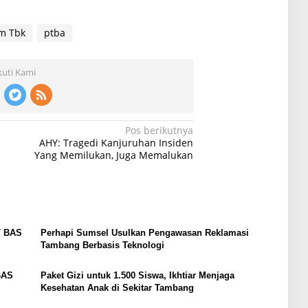
m Tbk
ptba
kuti Kami
Pos berikutnya
AHY: Tragedi Kanjuruhan Insiden
Yang Memilukan, Juga Memalukan
T BAS
Perhapi Sumsel Usulkan Pengawasan Reklamasi
Tambang Berbasis Teknologi
BAS
Paket Gizi untuk 1.500 Siswa, Ikhtiar Menjaga
Kesehatan Anak di Sekitar Tambang