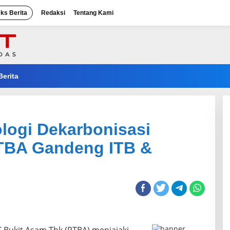
eks Berita
Redaksi
Tentang Kami
Berita
ogi Dekarbonisasi
 PTBA Gandeng ITB &