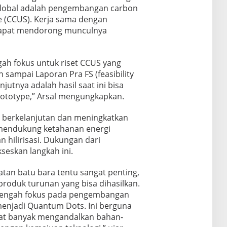
global adalah pengembangan carbon
ge (CCUS). Kerja sama dengan
dapat mendorong munculnya
ngah fokus untuk riset CCUS yang
 sampai Laporan Pra FS (feasibility
njutnya adalah hasil saat ini bisa
rototype,” Arsal mengungkapkan.
g berkelanjutan dan meningkatkan
mendukung ketahanan energi
 hilirisasi. Dukungan dari
seskan langkah ini.
tan batu bara tentu sangat penting,
produk turunan yang bisa dihasilkan.
 tengah fokus pada pengembangan
a menjadi Quantum Dots. Ini berguna
ngat banyak mengandalkan bahan-