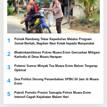
1
Polsek Rambang Tebar Kepedulian Melalui Program
Jumat Berkah, Bagikan Nasi Kotak kepada Masyarakat
2
Bhabinkamtibmas Polres Muara Enim Gencarkan Mitigasi
Karhutla di Desa Muara Harapan
3
Potensi Sumur Minyak Tua Muara Enim Belum Tergarap
Optimal
4
Dua Politisi Dorong Penambahan SPBU 24 Jam di Muara
Enim
5
Patroli Perintis Presisi Samapta Polres Muara Enim
Intensif Cegah Kejahatan Malam Hari