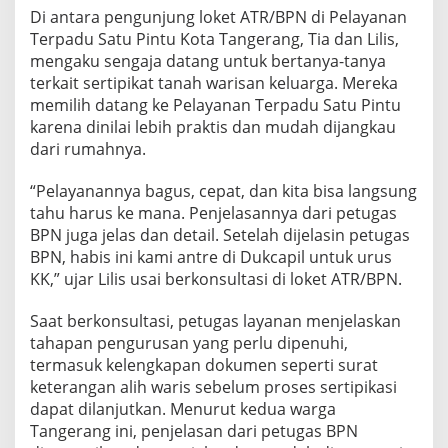
Di antara pengunjung loket ATR/BPN di Pelayanan
Terpadu Satu Pintu Kota Tangerang, Tia dan Lilis,
mengaku sengaja datang untuk bertanya-tanya
terkait sertipikat tanah warisan keluarga. Mereka
memilih datang ke Pelayanan Terpadu Satu Pintu
karena dinilai lebih praktis dan mudah dijangkau
dari rumahnya.
“Pelayanannya bagus, cepat, dan kita bisa langsung
tahu harus ke mana. Penjelasannya dari petugas
BPN juga jelas dan detail. Setelah dijelasin petugas
BPN, habis ini kami antre di Dukcapil untuk urus
KK,” ujar Lilis usai berkonsultasi di loket ATR/BPN.
Saat berkonsultasi, petugas layanan menjelaskan
tahapan pengurusan yang perlu dipenuhi,
termasuk kelengkapan dokumen seperti surat
keterangan alih waris sebelum proses sertipikasi
dapat dilanjutkan. Menurut kedua warga
Tangerang ini, penjelasan dari petugas BPN