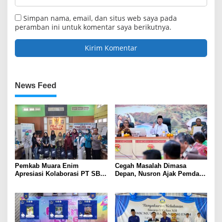
Simpan nama, email, dan situs web saya pada
peramban ini untuk komentar saya berikutnya.
News Feed
Pemkab Muara Enim
Cegah Masalah Dimasa
Apresiasi Kolaborasi PT SBS
Depan, Nusron Ajak Pemda
Dukung Skrining TBC bagi
Percepat Sertifikat Tanah
Warga Sekitar Tambang
Rumah Ibadah di NTT