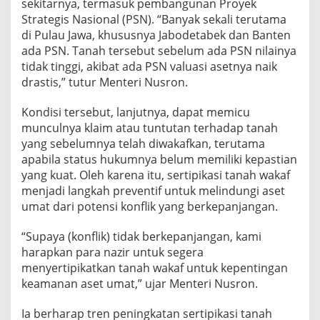
sekitarnya, termasuk pembangunan Proyek
Strategis Nasional (PSN). “Banyak sekali terutama
di Pulau Jawa, khususnya Jabodetabek dan Banten
ada PSN. Tanah tersebut sebelum ada PSN nilainya
tidak tinggi, akibat ada PSN valuasi asetnya naik
drastis,” tutur Menteri Nusron.
Kondisi tersebut, lanjutnya, dapat memicu
munculnya klaim atau tuntutan terhadap tanah
yang sebelumnya telah diwakafkan, terutama
apabila status hukumnya belum memiliki kepastian
yang kuat. Oleh karena itu, sertipikasi tanah wakaf
menjadi langkah preventif untuk melindungi aset
umat dari potensi konflik yang berkepanjangan.
“Supaya (konflik) tidak berkepanjangan, kami
harapkan para nazir untuk segera
menyertipikatkan tanah wakaf untuk kepentingan
keamanan aset umat,” ujar Menteri Nusron.
Ia berharap tren peningkatan sertipikasi tanah