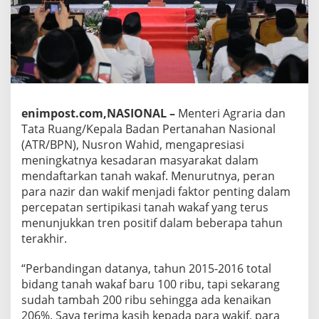
enimpost.com,NASIONAL –
Menteri Agraria dan
Tata Ruang/Kepala Badan Pertanahan Nasional
(ATR/BPN), Nusron Wahid, mengapresiasi
meningkatnya kesadaran masyarakat dalam
mendaftarkan tanah wakaf. Menurutnya, peran
para nazir dan wakif menjadi faktor penting dalam
percepatan sertipikasi tanah wakaf yang terus
menunjukkan tren positif dalam beberapa tahun
terakhir.
“Perbandingan datanya, tahun 2015-2016 total
bidang tanah wakaf baru 100 ribu, tapi sekarang
sudah tambah 200 ribu sehingga ada kenaikan
206%. Saya terima kasih kepada para wakif, para