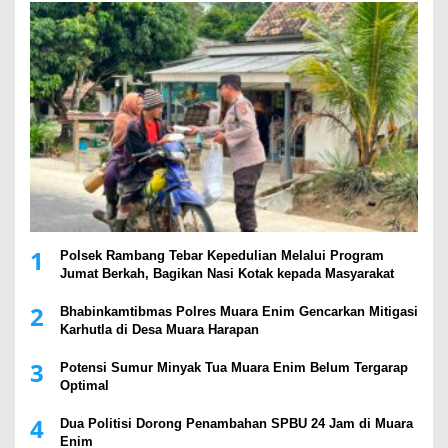
1
Polsek Rambang Tebar Kepedulian Melalui Program
Jumat Berkah, Bagikan Nasi Kotak kepada Masyarakat
2
Bhabinkamtibmas Polres Muara Enim Gencarkan Mitigasi
Karhutla di Desa Muara Harapan
3
Potensi Sumur Minyak Tua Muara Enim Belum Tergarap
Optimal
4
Dua Politisi Dorong Penambahan SPBU 24 Jam di Muara
Enim