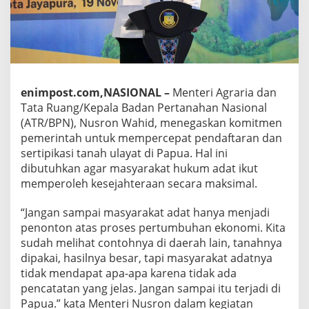
enimpost.com,NASIONAL –
Menteri Agraria dan
Tata Ruang/Kepala Badan Pertanahan Nasional
(ATR/BPN), Nusron Wahid, menegaskan komitmen
pemerintah untuk mempercepat pendaftaran dan
sertipikasi tanah ulayat di Papua. Hal ini
dibutuhkan agar masyarakat hukum adat ikut
memperoleh kesejahteraan secara maksimal.
“Jangan sampai masyarakat adat hanya menjadi
penonton atas proses pertumbuhan ekonomi. Kita
sudah melihat contohnya di daerah lain, tanahnya
dipakai, hasilnya besar, tapi masyarakat adatnya
tidak mendapat apa-apa karena tidak ada
pencatatan yang jelas. Jangan sampai itu terjadi di
Papua.” kata Menteri Nusron dalam kegiatan