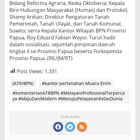
Bidang Reforma Agraria, Rezka Oktoberia; Kepala
Biro Hubungan Masyarakat (Humas) dan Protokol,
Shamy Ardian; Direktur Pengaturan Tanah
Pemerintah, Tanah Ulayat, dan Tanah Komunal,
Suwito; serta Kepala Kantor Wilayah BPN Provinsi
Papua, Roy Eduard Fabian Wayoi. Turut hadir
dalam sosialisasi, sejumlah pimpinan daerah
tingkat II se-Provinsi Papua beserta Forkopimda
Provinsi Papua. (RIL/JM/RT)
Post Views:
1,331
(ATR/BPN)
#kantor pertanahan Muara Enim
#KementerianATRBPN #MelayaniProfesionalTerperca
ya #MajuDanModern #MenujuPelayananKelasDunia
Ikuti Kami