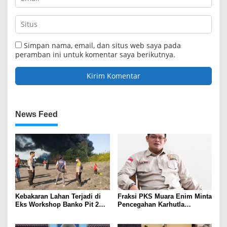
Simpan nama, email, dan situs web saya pada
peramban ini untuk komentar saya berikutnya.
News Feed
Kebakaran Lahan Terjadi di
Fraksi PKS Muara Enim Minta
Eks Workshop Banko Pit 2
Pencegahan Karhutla
Muara Enim
Diperkuat