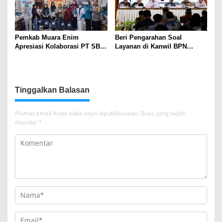
Pemkab Muara Enim
Beri Pengarahan Soal
Apresiasi Kolaborasi PT SBS
Layanan di Kanwil BPN
Dukung Skrining TBC bagi
Provinsi NTT, Menteri
Warga Sekitar Tambang
Nusron: Gunakan Sudut
Pandang Masyarakat
Tinggalkan Balasan
Alamat email Anda tidak akan dipublikasikan.
Ruas yang wajib
ditandai
*