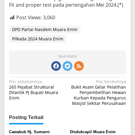
Fit and proper test pada pertengahan Mei 2024.(*)
Post Views:
3,060
DPD Partai Nasdem Muara Enim
Pilkada 2024 Muara Enim
Ikuti Kami
Navigasi
Pos sebelumnya
Pos berikutnya
265 Pejabat Struktural
Bukit Asam Gelar Pelatihan
pos
Dilantik PJ Bupati Muara
Penyembelihan Hewan
Enim
Kurban Kepada Pengurus
Masjid Sekitar Perusahaan
Posting Terkait
Cawabub Hj. Sumarni
Disdukcapil Muara Enim