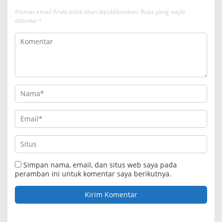
Alamat email Anda tidak akan dipublikasikan.
Ruas yang wajib
ditandai
*
Simpan nama, email, dan situs web saya pada
peramban ini untuk komentar saya berikutnya.