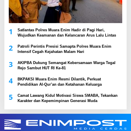
1
Satlantas Polres Muara Enim Hadir di Pagi Hari,
Wujudkan Keamanan dan Kelancaran Arus Lalu Lintas
2
Patroli Perintis Presisi Samapta Polres Muara Enim
Intensif Cegah Kejahatan Malam Hari
3
AKIPBA Dukung Semangat Kebersamaan Warga Tegal
Rejo Sambut HUT RI Ke-81
4
BKPAKSI Muara Enim Resmi Dilantik, Perkuat
Pendidikan Al-Qur’an dan Ketahanan Keluarga
5
Camat Lawang Kidul Motivasi Siswa SMABA, Tekankan
Karakter dan Kepemimpinan Generasi Muda