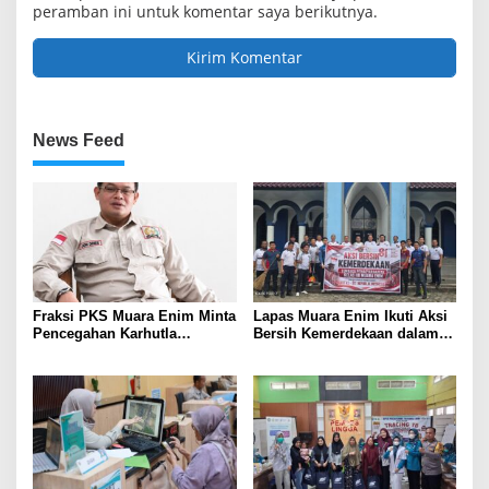
peramban ini untuk komentar saya berikutnya.
News Feed
Fraksi PKS Muara Enim Minta
Lapas Muara Enim Ikuti Aksi
Pencegahan Karhutla
Bersih Kemerdekaan dalam
Diperkuat
Rangka HUT ke-81 Republik
Indonesia