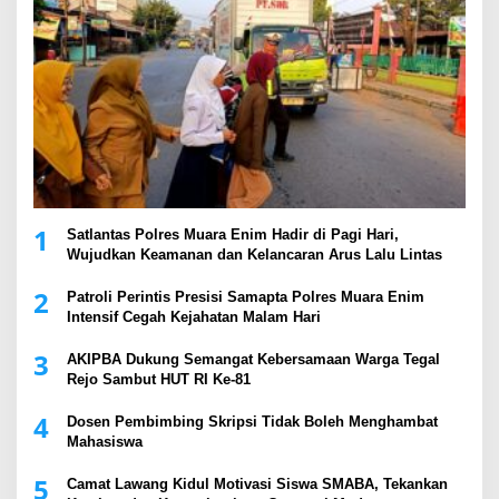
1
Satlantas Polres Muara Enim Hadir di Pagi Hari,
Wujudkan Keamanan dan Kelancaran Arus Lalu Lintas
2
Patroli Perintis Presisi Samapta Polres Muara Enim
Intensif Cegah Kejahatan Malam Hari
3
AKIPBA Dukung Semangat Kebersamaan Warga Tegal
Rejo Sambut HUT RI Ke-81
4
Dosen Pembimbing Skripsi Tidak Boleh Menghambat
Mahasiswa
5
Camat Lawang Kidul Motivasi Siswa SMABA, Tekankan