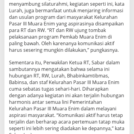
menyambung silaturahmi, kegiatan seperti ini, kata
Lurah, juga bermanfaat untuk menjaring informasi
dan usulan program dari masyarakat Kelurahan
Pasar III Muara Enim yang aspirasinya disampaikan
para RT dan RW. “RT dan RW ujung tombak
pelaksanaan program Pemkab Muara Enim di
paling bawah. Oleh karenanya komunikasi aktif
harus sesering mungkin dilakukan,” pungkasnya.
Sementara itu, Perwakilan Ketua RT, Sabar dalam
sambutannya mengatakan bahwa selama ini
hubungan RT, RW, Lurah, Bhabinkamtibmas,
Babinsa, dan staf Kelurahan Pasar III Muara Enim
cuma sebatas tugas sehari-hari. Diharapkan
dengan adanya kegiatan ini akan terjalin hubungan
harmonis antar semua lini Pemerintahan
Kelurahan Pasar III Muara Enim dalam melayani
aspirasi masyarakat. “Komunikasi aktif harus tetap
terjalin dan berharap acara pertemuan tatap muka
seperti ini lebih sering diadakan ke depannya,” kata