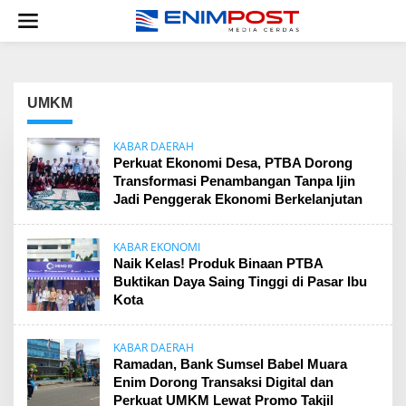
Lewati
ke
konten
UMKM
KABAR DAERAH
Perkuat Ekonomi Desa, PTBA Dorong
Transformasi Penambangan Tanpa Ijin
Jadi Penggerak Ekonomi Berkelanjutan
KABAR EKONOMI
Naik Kelas! Produk Binaan PTBA
Buktikan Daya Saing Tinggi di Pasar Ibu
Kota
KABAR DAERAH
Ramadan, Bank Sumsel Babel Muara
Enim Dorong Transaksi Digital dan
Perkuat UMKM Lewat Promo Takjil