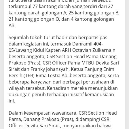
turut serta dalam aksi ini. Dari jumlah tersebut,
terkumpul 77 kantong darah yang terdiri dari 27
kantong darah golongan A, 25 kantong golongan B,
21 kantong golongan O, dan 4 kantong golongan
AB.
Sejumlah tokoh turut hadir dan berpartisipasi
dalam kegiatan ini, termasuk Danramil 404-
05/Lawang Kidul Kapten ARH Octavian Zulkarnain
beserta anggota, CSR Section Head Pama Danang
Prakoso (Pras), CSR Officer Pama MTBU Devita Sari
Sirait dan Franky Johansyah, Ketua Tanjung Enim
Bersih (TEB) Rima Lestia Abi beserta anggota, serta
beberapa karyawan dari berbagai perusahaan di
wilayah tersebut. Kehadiran mereka menunjukkan
dukungan penuh terhadap inisiatif kemanusiaan
ini.
Dalam kesempatan wawancara, CSR Section Head
Pama, Danang Prakoso (Pras), didampingi CSR
Officer Devita Sari Sirait, menyampaikan bahwa