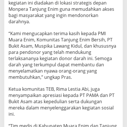
kegiatan ini diadakan di lokasi strategis depan
Monpera Tanjung Enim guna memudahkan akses
bagi masyarakat yang ingin mendonorkan
darahnya.
“Kami mengucapkan terima kasih kepada PMI
Muara Enim, Komunitas Tanjung Enim Bersih, PT
Bukit Asam, Muspika Lawang Kidul, dan khususnya
para pendonor yang telah mendukung
terlaksananya kegiatan donor darah ini. Semoga
darah yang terkumpul dapat membantu dan
menyelamatkan nyawa orang-orang yang
membutuhkan,” ungkap Pras.
Ketua komunitas TEB, Rima Lestia Abi, juga
menyampaikan apresiasi kepada PT PAMA dan PT
Bukit Asam atas kepedulian serta dukungan
mereka dalam menyelenggarakan kegiatan sosial
ini.
“Tim medis di Kabupaten Muara Enim dan Tanjung