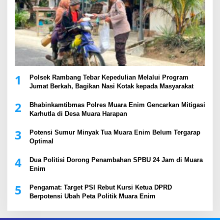
1
Polsek Rambang Tebar Kepedulian Melalui Program
Jumat Berkah, Bagikan Nasi Kotak kepada Masyarakat
2
Bhabinkamtibmas Polres Muara Enim Gencarkan Mitigasi
Karhutla di Desa Muara Harapan
3
Potensi Sumur Minyak Tua Muara Enim Belum Tergarap
Optimal
4
Dua Politisi Dorong Penambahan SPBU 24 Jam di Muara
Enim
5
Pengamat: Target PSI Rebut Kursi Ketua DPRD
Berpotensi Ubah Peta Politik Muara Enim