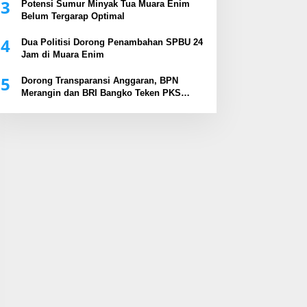
3
Potensi Sumur Minyak Tua Muara Enim
Belum Tergarap Optimal
4
Dua Politisi Dorong Penambahan SPBU 24
Jam di Muara Enim
5
Dorong Transparansi Anggaran, BPN
Merangin dan BRI Bangko Teken PKS
Penerbitan KKP