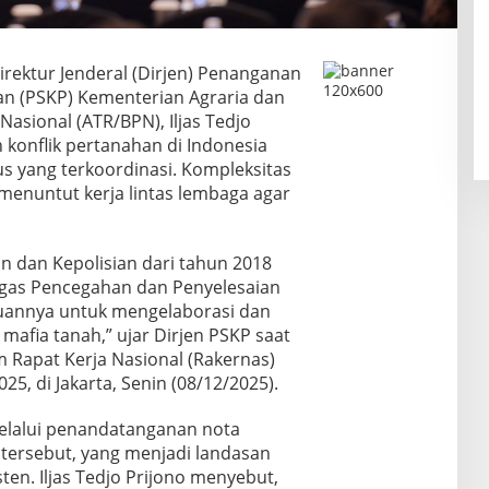
rektur Jenderal (Dirjen) Penanganan
an (PSKP) Kementerian Agraria dan
asional (ATR/BPN), Iljas Tedjo
konflik pertanahan di Indonesia
 yang terkoordinasi. Kompleksitas
menuntut kerja lintas lembaga agar
n dan Kepolisian dari tahun 2018
as Pencegahan dan Penyelesaian
juannya untuk mengelaborasi dan
mafia tanah,” ujar Dirjen PSKP saat
Rapat Kerja Nasional (Rakernas)
, di Jakarta, Senin (08/12/2025).
elalui penandatanganan nota
tersebut, yang menjadi landasan
en. Iljas Tedjo Prijono menyebut,