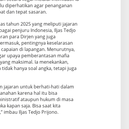
lu diperhatikan agar penanganan
pat dan tepat sasaran.
as tahun 2025 yang meliputi jajaran
gai penjuru Indonesia, Iljas Tedjo
ran para Dirjen yang juga
Termasuk, pentingnya keselarasan
 capaian di lapangan. Menurutnya,
agar upaya pemberantasan mafia
 yang maksimal. Ia menekankan,
tidak hanya soal angka, tetapi juga
 jajaran untuk berhati-hati dalam
nahan karena hal itu bisa
nistratif ataupun hukum di masa
ka kapan saja. Bisa saat kita
” imbau Iljas Tedjo Prijono.