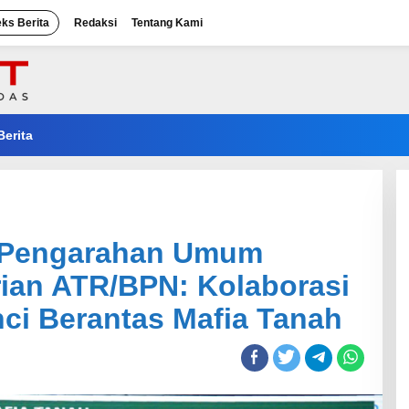
eks Berita
Redaksi
Tentang Kami
Berita
m Pengarahan Umum
ian ATR/BPN: Kolaborasi
ci Berantas Mafia Tanah