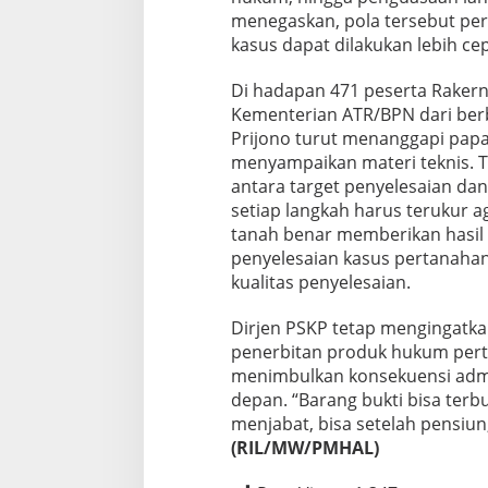
menegaskan, pola tersebut per
kasus dapat dilakukan lebih ce
Di hadapan 471 peserta Rakern
Kementerian ATR/BPN dari berba
Prijono turut menanggapi papa
menyampaikan materi teknis. 
antara target penyelesaian dan
setiap langkah harus terukur 
tanah benar memberikan hasil
penyelesaian kasus pertanahan 
kualitas penyelesaian.
Dirjen PSKP tetap mengingatkan
penerbitan produk hukum perta
menimbulkan konsekuensi admi
depan. “Barang bukti bisa terbu
menjabat, bisa setelah pensiun,
(RIL/MW/PMHAL)