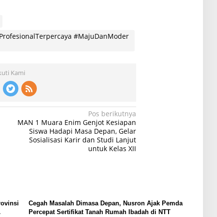
ProfesionalTerpercaya #MajuDanModer
kuti Kami
Pos berikutnya
MAN 1 Muara Enim Genjot Kesiapan
Siswa Hadapi Masa Depan, Gelar
Sosialisasi Karir dan Studi Lanjut
untuk Kelas XII
ovinsi
Cegah Masalah Dimasa Depan, Nusron Ajak Pemda
Percepat Sertifikat Tanah Rumah Ibadah di NTT