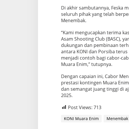
Di akhir sambutannya, Feska 
seluruh pihak yang telah berp
Menembak.
“Kami mengucapkan terima kasi
Asam Shooting Club (BASC), ya
dukungan dan pembinaan terha
antara KONI dan Porsiba terus 
menjadi contoh bagi cabor-cab
Muara Enim,” tutupnya.
Dengan capaian ini, Cabor M
prestasi kontingen Muara Enim
dan semangat juang tinggi di 
2025.
Post Views:
713
KONI Muara Enim
Menembak