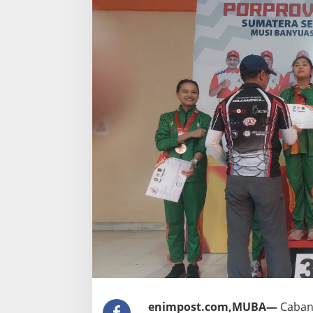
enimpost.com,MUBA—
Caban