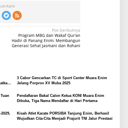
kuti Kami
Pos berikutnya
Program MBG dan Wakaf Qur’an
Hadir di Panang Enim: Membangun
Generasi Sehat Jasmani dan Rohani
3 Cabor Gencarkan TC di Sport Center Muara Enim
atkan
Jelang Porprov XV Muba 2025
 Tuan
Pendaftaran Bakal Calon Ketua KONI Muara Enim
Dibuka, Tiga Nama Mendaftar di Hari Pertama
-2029,
Kisah Atlet Karate PORSIBA Tanjung Enim, Berhasil
Wujudkan Cita-Cita Menjadi Prajurit TNI Jalur Prestasi