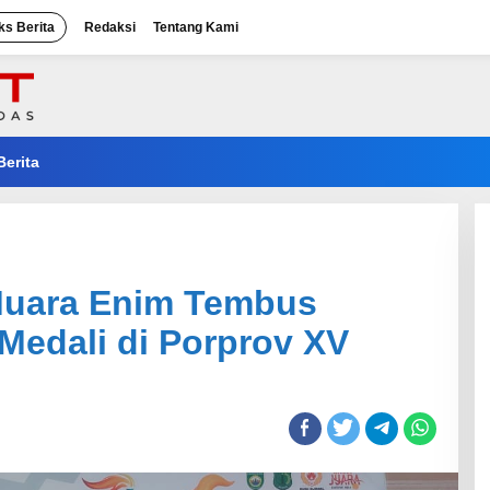
ks Berita
Redaksi
Tentang Kami
Berita
uara Enim Tembus
Medali di Porprov XV