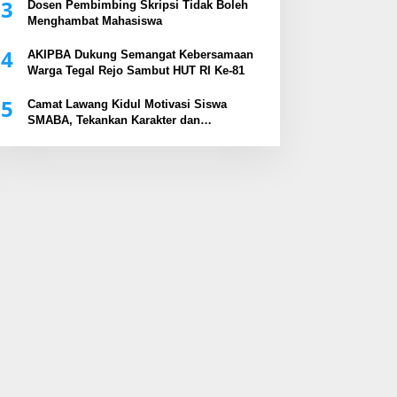
3
Dosen Pembimbing Skripsi Tidak Boleh
Menghambat Mahasiswa
4
AKIPBA Dukung Semangat Kebersamaan
Warga Tegal Rejo Sambut HUT RI Ke-81
5
Camat Lawang Kidul Motivasi Siswa
SMABA, Tekankan Karakter dan
Kepemimpinan Generasi Muda