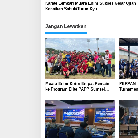
Karate Lemkari Muara Enim Sukses Gelar Ujian
Kenaikan Sabuk/Turun Kyu
Jangan Lewatkan
Muara Enim Kirim Empat Pemain
PERPANI 
ke Program Elite PAPP Sumsel
Turnamen 
2026
Regeneras
dan Nasio