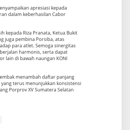
menyampaikan apresiasi kepada
eran dalam keberhasilan Cabor
h kepada Riza Pranata, Ketua Bukit
ng juga pembina Porsiba, atas
dap para atlet. Semoga sinergitas
berjalan harmonis, serta dapat
or lain di bawah naungan KONI
enembak menambah daftar panjang
 yang terus menunjukkan konsistensi
ajang Porprov XV Sumatera Selatan