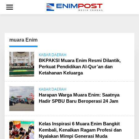
Lewati
ke
konten
muara Enim
KABAR DAERAH
BKPAKSI Muara Enim Resmi Dilantik,
Perkuat Pendidikan Al-Qur’an dan
Ketahanan Keluarga
KABAR DAERAH
Harapan Warga Muara Enim: Saatnya
Hadir SPBU Baru Beroperasi 24 Jam
Kelas Inspirasi 6 Muara Enim Bangkit
Kembali, Kenalkan Ragam Profesi dan
Nyalakan Mimpi Generasi Muda