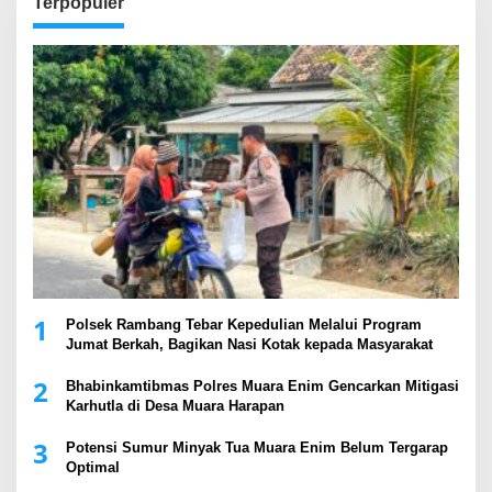
Terpopuler
1
Polsek Rambang Tebar Kepedulian Melalui Program
Jumat Berkah, Bagikan Nasi Kotak kepada Masyarakat
2
Bhabinkamtibmas Polres Muara Enim Gencarkan Mitigasi
Karhutla di Desa Muara Harapan
3
Potensi Sumur Minyak Tua Muara Enim Belum Tergarap
Optimal