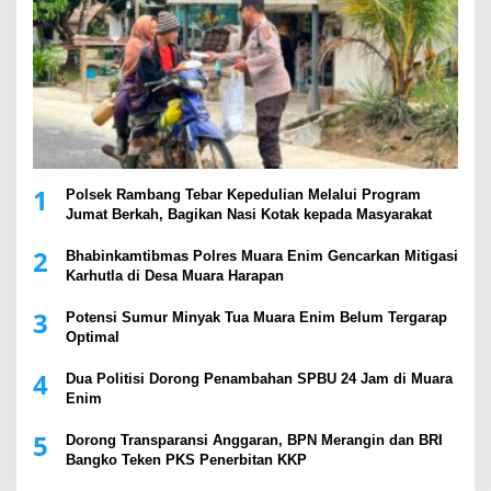
1
Polsek Rambang Tebar Kepedulian Melalui Program
Jumat Berkah, Bagikan Nasi Kotak kepada Masyarakat
2
Bhabinkamtibmas Polres Muara Enim Gencarkan Mitigasi
Karhutla di Desa Muara Harapan
3
Potensi Sumur Minyak Tua Muara Enim Belum Tergarap
Optimal
4
Dua Politisi Dorong Penambahan SPBU 24 Jam di Muara
Enim
5
Dorong Transparansi Anggaran, BPN Merangin dan BRI
Bangko Teken PKS Penerbitan KKP