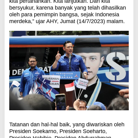
kita pertahankan. Kita lanjutkan. Dan kita
bersyukur, karena banyak yang telah dihasilkan
oleh para pemimpin bangsa, sejak Indonesia
merdeka,” ujar AHY, Jumat (14/7/2023) malam.
Tatanan dan hal-hal baik, yang diwariskan oleh
Presiden Soekarno, Presiden Soeharto,