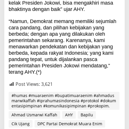
kelak Presiden Jokowi, bisa mengakhiri masa
bhaktinya dengan baik” ujar AHY.
“Namun, Demokrat memang memiliki sejumlah
cara pandang, dan pilihan kebijakan yang
berbeda; dengan apa yang dilakukan oleh
pemerintahan sekarang. Karenanya, kami
menawarkan pendekatan dan kebijakan yang
berbeda, kepada rakyat Indonesia; yang kami
pandang tepat, untuk dijalankan pasca
pemerintahan Presiden Jokowi mendatang,”
terang AHY.(*)
Post Views:
3,621
#humas #muaraenim #bupatimuaraenim #ahmadus
marwikaffah #iprahumasindonesia #protokol #dokum
entasipimpinan #komunikasipimpinan #prokopim.
Ahmad Usmarwi Kaffah
AHY
Bapilu
Cik Ujang
DPC Partai Demokrat Muara Enim