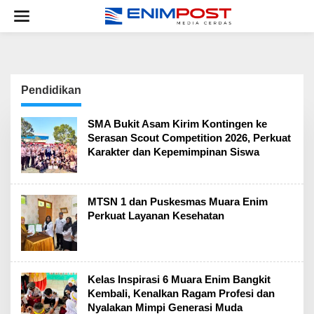
Lewati
ke
konten
Pendidikan
SMA Bukit Asam Kirim Kontingen ke
Serasan Scout Competition 2026, Perkuat
Karakter dan Kepemimpinan Siswa
MTSN 1 dan Puskesmas Muara Enim
Perkuat Layanan Kesehatan
Kelas Inspirasi 6 Muara Enim Bangkit
Kembali, Kenalkan Ragam Profesi dan
Nyalakan Mimpi Generasi Muda