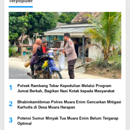
Terpopuler
1
Polsek Rambang Tebar Kepedulian Melalui Program
Jumat Berkah, Bagikan Nasi Kotak kepada Masyarakat
2
Bhabinkamtibmas Polres Muara Enim Gencarkan Mitigasi
Karhutla di Desa Muara Harapan
3
Potensi Sumur Minyak Tua Muara Enim Belum Tergarap
Optimal