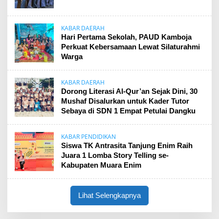
KABAR DAERAH
Hari Pertama Sekolah, PAUD Kamboja
Perkuat Kebersamaan Lewat Silaturahmi
Warga
KABAR DAERAH
Dorong Literasi Al-Qur’an Sejak Dini, 30
Mushaf Disalurkan untuk Kader Tutor
Sebaya di SDN 1 Empat Petulai Dangku
KABAR PENDIDIKAN
Siswa TK Antrasita Tanjung Enim Raih
Juara 1 Lomba Story Telling se-
Kabupaten Muara Enim
Lihat Selengkapnya