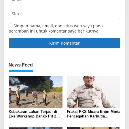
Simpan nama, email, dan situs web saya pada
peramban ini untuk komentar saya berikutnya.
News Feed
Kebakaran Lahan Terjadi di
Fraksi PKS Muara Enim Minta
Eks Workshop Banko Pit 2
Pencegahan Karhutla
Muara Enim
Diperkuat