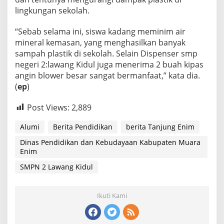
lingkungan sekolah.
“Sebab selama ini, siswa kadang meminim air
mineral kemasan, yang menghasilkan banyak
sampah plastik di sekolah. Selain Dispenser smp
negeri 2:lawang Kidul juga menerima 2 buah kipas
angin blower besar sangat bermanfaat,” kata dia.
(
ep
)
Post Views:
2,889
Alumi
Berita Pendidikan
berita Tanjung Enim
Dinas Pendidikan dan Kebudayaan Kabupaten Muara
Enim
SMPN 2 Lawang Kidul
Ikuti Kami