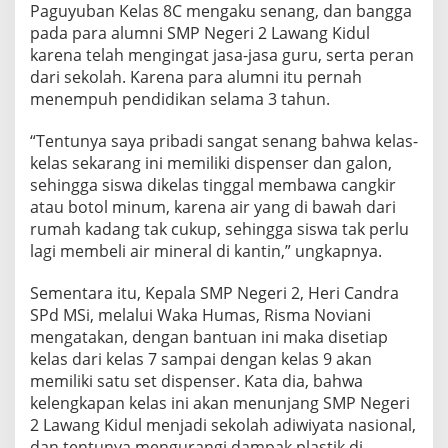
Paguyuban Kelas 8C mengaku senang, dan bangga
pada para alumni SMP Negeri 2 Lawang Kidul
karena telah mengingat jasa-jasa guru, serta peran
dari sekolah. Karena para alumni itu pernah
menempuh pendidikan selama 3 tahun.
“Tentunya saya pribadi sangat senang bahwa kelas-
kelas sekarang ini memiliki dispenser dan galon,
sehingga siswa dikelas tinggal membawa cangkir
atau botol minum, karena air yang di bawah dari
rumah kadang tak cukup, sehingga siswa tak perlu
lagi membeli air mineral di kantin,” ungkapnya.
Sementara itu, Kepala SMP Negeri 2, Heri Candra
SPd MSi, melalui Waka Humas, Risma Noviani
mengatakan, dengan bantuan ini maka disetiap
kelas dari kelas 7 sampai dengan kelas 9 akan
memiliki satu set dispenser. Kata dia, bahwa
kelengkapan kelas ini akan menunjang SMP Negeri
2 Lawang Kidul menjadi sekolah adiwiyata nasional,
dan tentunya mengurangi dampak plastik di