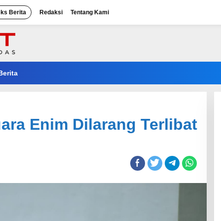
eks Berita
Redaksi
Tentang Kami
Berita
a Enim Dilarang Terlibat