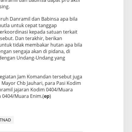
ing.
luruh Danramil dan Babinsa apa bila
hutla untuk cepat tanggap
erkoordinasi kepada satuan terkait
ebut. Dan terakhir, berikan
ntuk tidak membakar hutan apa bila
gan sengaja akan di pidana, di
ai dengan Undang-Undang yang
egiatan Jam Komandan tersebut juga
Mayor Chb Jauhari, para Pasi Kodim
ramil jajaran Kodim 0404/Muara
m 0404/Muara Enim.(
ep
)
TNAD