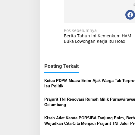
I
Navigasi
Pos sebelumnya
Berita Tahun Ini Kemenkum HAM
pos
Buka Lowongan Kerja Itu Hoax
Posting Terkait
Ketua PDPM Muara Enim Ajak Warga Tak Terpro
Isu Politik
Prajurit TNI Renovasi Rumah Milik Purnawirawa
Gelumbang
Kisah Atlet Karate PORSIBA Tanjung Enim, Berh
Wujudkan Cita-Cita Menjadi Prajurit TNI Jalur Pr