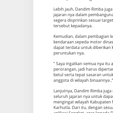
Lebih jauh, Dandim Rimba jug
jajaran nya dalam pembanguna
segera disprinkan sesuai targ
tersebut kepadanya.
Kemudian, dalam pembagian k
kendaraan sepeda motor dina
dapat terdata untuk diberikan
peruntukan nya.
” Saya ingatkan semua nya itu a
perorangan, jadi harus dipert
betul serta tepat sasaran untu
anggota di wilayah binaannya ,
Lanjutnya, Dandim Rimba juga
seluruh jajaran nya untuk dapat
mengingat wilayah Kabupaten 
Karhutla. Dari itu, dengan sesu
aplikasi Songket, agar kepada 