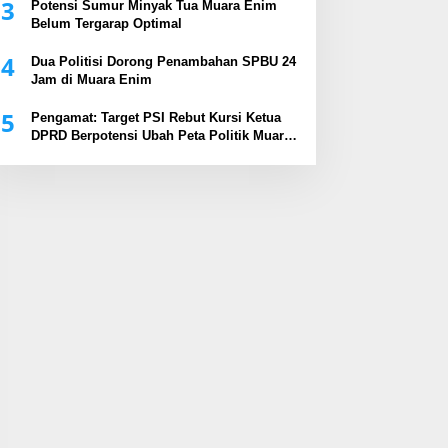
3
Potensi Sumur Minyak Tua Muara Enim
Belum Tergarap Optimal
4
Dua Politisi Dorong Penambahan SPBU 24
Jam di Muara Enim
5
Pengamat: Target PSI Rebut Kursi Ketua
DPRD Berpotensi Ubah Peta Politik Muara
Enim