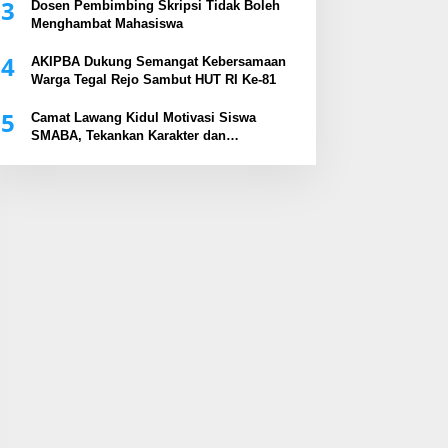
3
Dosen Pembimbing Skripsi Tidak Boleh
Menghambat Mahasiswa
4
AKIPBA Dukung Semangat Kebersamaan
Warga Tegal Rejo Sambut HUT RI Ke-81
5
Camat Lawang Kidul Motivasi Siswa
SMABA, Tekankan Karakter dan
Kepemimpinan Generasi Muda