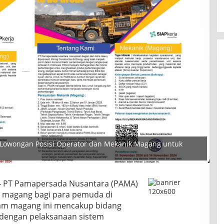
 Lowongan Posisi Operator dan Mekanik Magang untuk
–
PT Pamapersada Nusantara (PAMA)
magang bagi para pemuda di
am magang ini mencakup bidang
 dengan pelaksanaan sistem