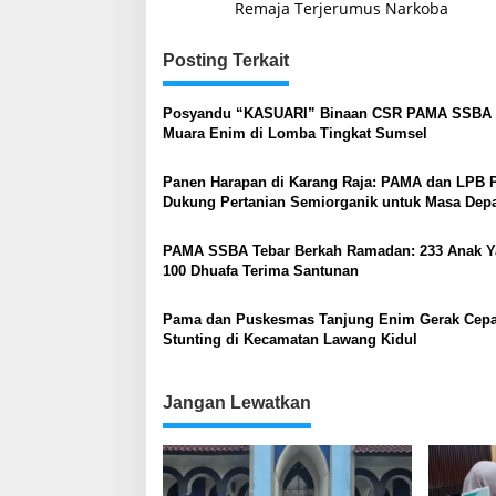
Remaja Terjerumus Narkoba
Posting Terkait
Posyandu “KASUARI” Binaan CSR PAMA SSBA 
Muara Enim di Lomba Tingkat Sumsel
Panen Harapan di Karang Raja: PAMA dan LPB
Dukung Pertanian Semiorganik untuk Masa Dep
Berkelanjutan
PAMA SSBA Tebar Berkah Ramadan: 233 Anak Y
100 Dhuafa Terima Santunan
Pama dan Puskesmas Tanjung Enim Gerak Cepat
Stunting di Kecamatan Lawang Kidul
Jangan Lewatkan