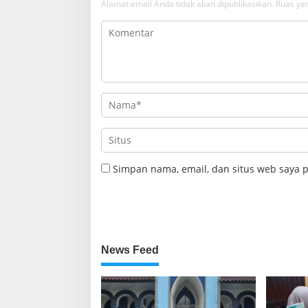
Alamat email Anda tidak akan dipublikasikan.
Ruas yan
Simpan nama, email, dan situs web saya 
News Feed