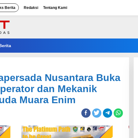
ks Berita
Redaksi
Tentang Kami
Berita
mapersada Nusantara Buka
perator dan Mekanik
uda Muara Enim