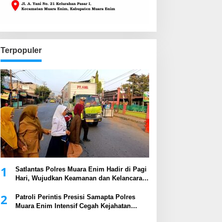
Terpopuler
1
Satlantas Polres Muara Enim Hadir di Pagi
Hari, Wujudkan Keamanan dan Kelancaran
Arus Lalu Lintas
2
Patroli Perintis Presisi Samapta Polres
Muara Enim Intensif Cegah Kejahatan
Malam Hari