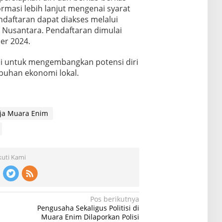
rmasi lebih lanjut mengenai syarat
ndaftaran dapat diakses melalui
 Nusantara. Pendaftaran dimulai
er 2024.
ni untuk mengembangkan potensi diri
buhan ekonomi lokal.
ja Muara Enim
kuti Kami
Pos berikutnya
Pengusaha Sekaligus Politisi di
h
Muara Enim Dilaporkan Polisi