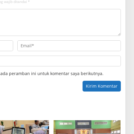
g wajib ditandai
*
pada peramban ini untuk komentar saya berikutnya.