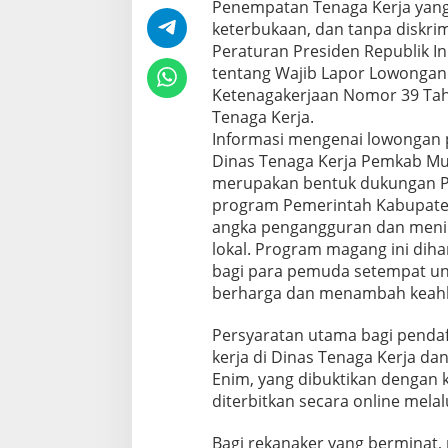
Penempatan Tenaga Kerja yang
keterbukaan, dan tanpa diskri
Peraturan Presiden Republik 
tentang Wajib Lapor Lowongan
Ketenagakerjaan Nomor 39 Ta
Tenaga Kerja.
Informasi mengenai lowongan pe
Dinas Tenaga Kerja Pemkab Mu
merupakan bentuk dukungan P
program Pemerintah Kabupate
angka pengangguran dan menin
lokal. Program magang ini di
bagi para pemuda setempat u
berharga dan menambah keahlian
Persyaratan utama bagi pendaft
kerja di Dinas Tenaga Kerja d
Enim, yang dibuktikan dengan k
diterbitkan secara online mel
Bagi rekanaker yang berminat, 