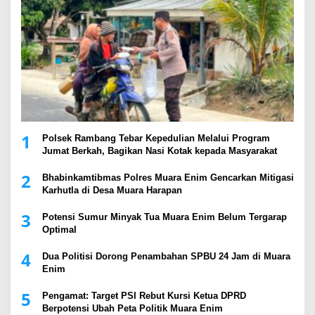
1
Polsek Rambang Tebar Kepedulian Melalui Program
Jumat Berkah, Bagikan Nasi Kotak kepada Masyarakat
2
Bhabinkamtibmas Polres Muara Enim Gencarkan Mitigasi
Karhutla di Desa Muara Harapan
3
Potensi Sumur Minyak Tua Muara Enim Belum Tergarap
Optimal
4
Dua Politisi Dorong Penambahan SPBU 24 Jam di Muara
Enim
5
Pengamat: Target PSI Rebut Kursi Ketua DPRD
Berpotensi Ubah Peta Politik Muara Enim