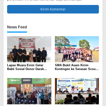
News Feed
Lapas Muara Enim Gelar
SMA Bukit Asam Kirim
Bakti Sosial Donor Darah
Kontingen ke Serasan Scout
dalam Rangka Memperingati
Competition 2026, Perkuat
HUT ke-81 Republik Indonesia
Karakter dan Kepemimpinan
Siswa