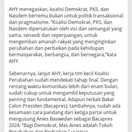
AHY menegaskan, koalisi Demokrat, PKS, dan
Nasdem bertemu bukan untuk politik transaksional
dan pragmatisme. “Koalisi Demokrat, PKS, dan
Nasdem dipersatukan oleh visi dan semangat yang
sama, senasib dan seperjuangan, untuk
mengemban amanah rakyat yang menginginkan
perubahan dan perbaikan pada kehidupan
bermasyarakat, berbangsa, dan bernegara,”kata
AHY.
Sebenarnya, lanjut AHY, kerja tim kecil Koalisi
Perubahan sudah mendekati tahap final. Dengan
rentang waktu komunikasi lebih dari enam bulan,
sudah cukup untuk mengambil keputusan yang
penting dan fundamental. Adapun terkait Bakal
Calon Presiden (Bacapres), tambahnya, sudah ada
kesamaan cara pandang dari ketiga partai untuk
mengusung Anies Baswedan sebagai Bacapres
2024. “Bagi Demokrat, Mas Anies adalah Tokoh
Perubahan dan Perbaikan,” ujarnya.