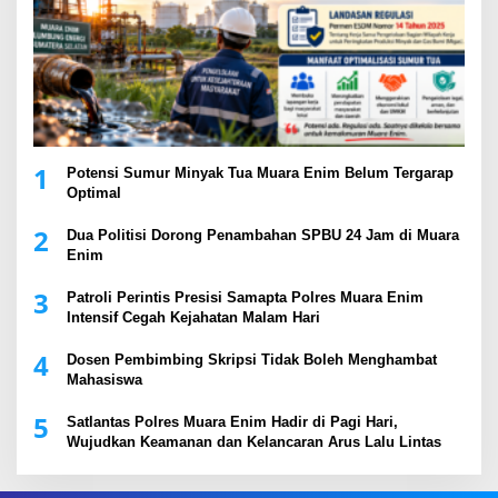
1
Potensi Sumur Minyak Tua Muara Enim Belum Tergarap
Optimal
2
Dua Politisi Dorong Penambahan SPBU 24 Jam di Muara
Enim
3
Patroli Perintis Presisi Samapta Polres Muara Enim
Intensif Cegah Kejahatan Malam Hari
4
Dosen Pembimbing Skripsi Tidak Boleh Menghambat
Mahasiswa
5
Satlantas Polres Muara Enim Hadir di Pagi Hari,
Wujudkan Keamanan dan Kelancaran Arus Lalu Lintas