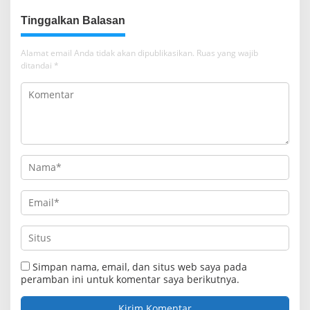
Daerah
Tinggalkan Balasan
Alamat email Anda tidak akan dipublikasikan.
Ruas yang wajib
ditandai
*
Simpan nama, email, dan situs web saya pada
peramban ini untuk komentar saya berikutnya.