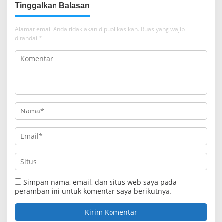
Tinggalkan Balasan
Alamat email Anda tidak akan dipublikasikan.
Ruas yang wajib
ditandai
*
Simpan nama, email, dan situs web saya pada
peramban ini untuk komentar saya berikutnya.