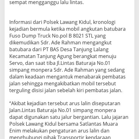
sempat mengganggu lalu lintas.
Informasi dari Polsek Lawang Kidul, kronologi
kejadian bermula ketika mobil angkutan batubara
Fuso Dump Truck No.pol B 8021 STL yang
dikemudikan Sdr. Ade Rahman mengangkut
batubara dari PT BAS Desa Tanjung Lalang
Kecamatan Tanjung Agung berangkat menuju
Servo, dan saat tiba Jl.Lintas Baturaja No.01
simpang monpera Sdr. Ade Rahman yang sedang
dalam keadaan mengantuk menabarak pembatas
jalan sehingga mengakibatkan mobil tersebut
terguling disisi jalan sebelah kiri pembatas jalan.
“Akibat kejadian tersebut arus lalin diseputaran
Jalan.Lintas Baturaja No.01 simpang monpera
dapat digunakan satu jalur bergantian. Lalu jajaran
Polsek Lawang Kidul bersama Satlantas Muara
Enim melakukan pengaturan arus lalin dan
menghubungi pihak Transportir kendaraan