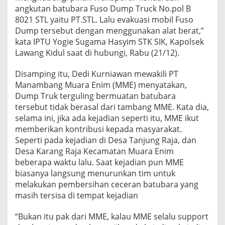
angkutan batubara Fuso Dump Truck No.pol B
8021 STL yaitu PT.STL. Lalu evakuasi mobil Fuso
Dump tersebut dengan menggunakan alat berat,”
kata IPTU Yogie Sugama Hasyim STK SIK, Kapolsek
Lawang Kidul saat di hubungi, Rabu (21/12).
Disamping itu, Dedi Kurniawan mewakili PT
Manambang Muara Enim (MME) menyatakan,
Dump Truk terguling bermuatan batubara
tersebut tidak berasal dari tambang MME. Kata dia,
selama ini, jika ada kejadian seperti itu, MME ikut
memberikan kontribusi kepada masyarakat.
Seperti pada kejadian di Desa Tanjung Raja, dan
Desa Karang Raja Kecamatan Muara Enim
beberapa waktu lalu. Saat kejadian pun MME
biasanya langsung menurunkan tim untuk
melakukan pembersihan ceceran batubara yang
masih tersisa di tempat kejadian
“Bukan itu pak dari MME, kalau MME selalu support