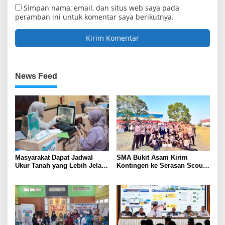
Simpan nama, email, dan situs web saya pada
peramban ini untuk komentar saya berikutnya.
News Feed
Masyarakat Dapat Jadwal
SMA Bukit Asam Kirim
Ukur Tanah yang Lebih Jelas
Kontingen ke Serasan Scout
Berkat Layanan Pengukuran
Competition 2026, Perkuat
Terjadwal
Karakter dan Kepemimpinan
Siswa