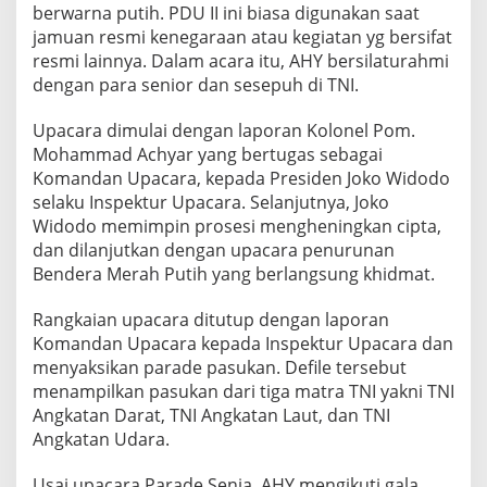
berwarna putih. PDU II ini biasa digunakan saat
jamuan resmi kenegaraan atau kegiatan yg bersifat
resmi lainnya. Dalam acara itu, AHY bersilaturahmi
dengan para senior dan sesepuh di TNI.
Upacara dimulai dengan laporan Kolonel Pom.
Mohammad Achyar yang bertugas sebagai
Komandan Upacara, kepada Presiden Joko Widodo
selaku Inspektur Upacara. Selanjutnya, Joko
Widodo memimpin prosesi mengheningkan cipta,
dan dilanjutkan dengan upacara penurunan
Bendera Merah Putih yang berlangsung khidmat.
Rangkaian upacara ditutup dengan laporan
Komandan Upacara kepada Inspektur Upacara dan
menyaksikan parade pasukan. Defile tersebut
menampilkan pasukan dari tiga matra TNI yakni TNI
Angkatan Darat, TNI Angkatan Laut, dan TNI
Angkatan Udara.
Usai upacara Parade Senja, AHY mengikuti gala