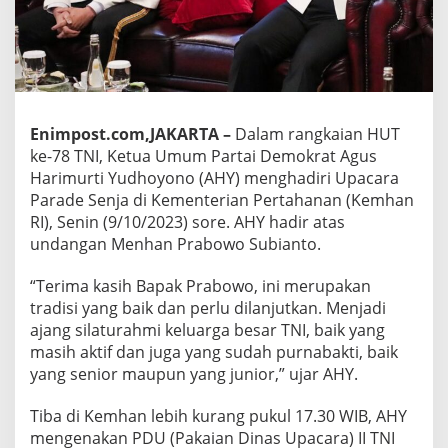
Enimpost.com,JAKARTA –
Dalam rangkaian HUT
ke-78 TNI, Ketua Umum Partai Demokrat Agus
Harimurti Yudhoyono (AHY) menghadiri Upacara
Parade Senja di Kementerian Pertahanan (Kemhan
RI), Senin (9/10/2023) sore. AHY hadir atas
undangan Menhan Prabowo Subianto.
“Terima kasih Bapak Prabowo, ini merupakan
tradisi yang baik dan perlu dilanjutkan. Menjadi
ajang silaturahmi keluarga besar TNI, baik yang
masih aktif dan juga yang sudah purnabakti, baik
yang senior maupun yang junior,” ujar AHY.
Tiba di Kemhan lebih kurang pukul 17.30 WIB, AHY
mengenakan PDU (Pakaian Dinas Upacara) II TNI