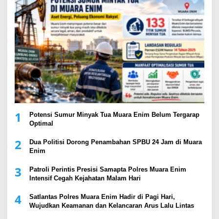
1
Potensi Sumur Minyak Tua Muara Enim Belum Tergarap
Optimal
2
Dua Politisi Dorong Penambahan SPBU 24 Jam di Muara
Enim
3
Patroli Perintis Presisi Samapta Polres Muara Enim
Intensif Cegah Kejahatan Malam Hari
4
Satlantas Polres Muara Enim Hadir di Pagi Hari,
Wujudkan Keamanan dan Kelancaran Arus Lalu Lintas