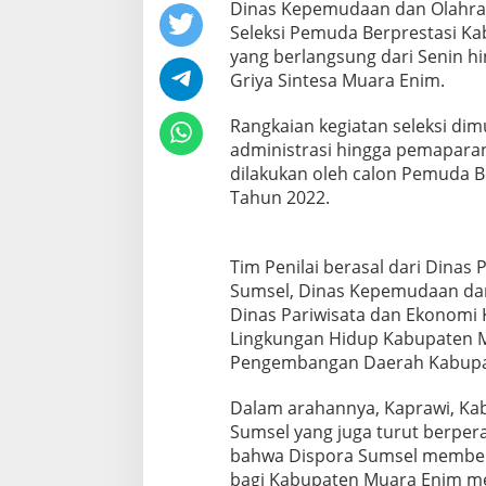
Dinas Kepemudaan dan Olahra
Seleksi Pemuda Berprestasi K
yang berlangsung dari Senin hi
Griya Sintesa Muara Enim.
Rangkaian kegiatan seleksi dim
administrasi hingga pemaparan
dilakukan oleh calon Pemuda 
Tahun 2022.
Tim Penilai berasal dari Dinas
Sumsel, Dinas Kepemudaan da
Dinas Pariwisata dan Ekonomi 
Lingkungan Hidup Kabupaten M
Pengembangan Daerah Kabupa
Dalam arahannya, Kaprawi, K
Sumsel yang juga turut berper
bahwa Dispora Sumsel memberik
bagi Kabupaten Muara Enim mel