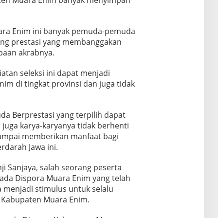
en Muara Enim banyak menyimpan
ara Enim ini banyak pemuda-pemuda
dang prestasi yang membanggakan
apaan akrabnya.
atan seleksi ini dapat menjadi
m di tingkat provinsi dan juga tidak
a Berprestasi yang terpilih dapat
i juga karya-karyanya tidak berhenti
 sampai memberikan manfaat bagi
rdarah Jawa ini.
ji Sanjaya, salah seorang peserta
ada Dispora Muara Enim yang telah
 menjadi stimulus untuk selalu
i Kabupaten Muara Enim.