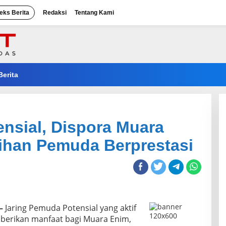
eks Berita
Redaksi
Tentang Kami
Berita
nsial, Dispora Muara
ihan Pemuda Berprestasi
–
Jaring Pemuda Potensial yang aktif
erikan manfaat bagi Muara Enim,