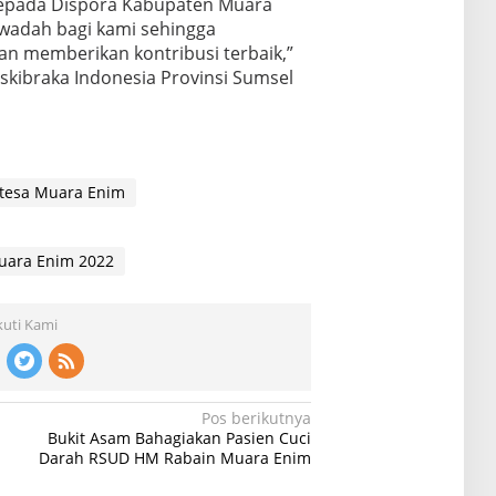
 kepada Dispora Kabupaten Muara
wadah bagi kami sehingga
n memberikan kontribusi terbaik,”
askibraka Indonesia Provinsi Sumsel
ntesa Muara Enim
uara Enim 2022
kuti Kami
Pos berikutnya
Bukit Asam Bahagiakan Pasien Cuci
Darah RSUD HM Rabain Muara Enim