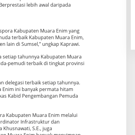
erprestasi lebih awal daripada
ispora Kabupaten Muara Enim yang
muda terbaik Kabupaten Muara Enim,
en lain di Sumsel,” ungkap Kaprawi.
a setiap tahunnya Kabupaten Muara
a-pemudi terbaik di tingkat provinsi
 delegasi terbaik setiap tahunnya.
a Enim ini banyak permata hitam
tukas Kabid Pengembangan Pemuda
pora Kabupaten Muara Enim melalui
rdinator Infrastruktur dan
Khusnawati, S.E., juga