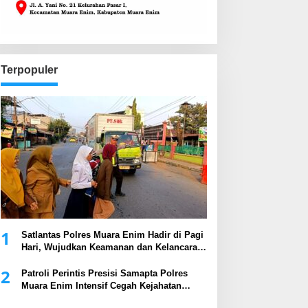
Terpopuler
1
Satlantas Polres Muara Enim Hadir di Pagi
Hari, Wujudkan Keamanan dan Kelancaran
Arus Lalu Lintas
2
Patroli Perintis Presisi Samapta Polres
Muara Enim Intensif Cegah Kejahatan
Malam Hari