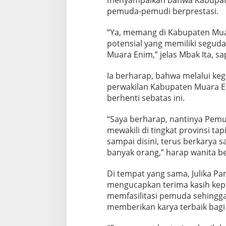
menyampaikan bahwa Kabupat
pemuda-pemudi berprestasi.
“Ya, memang di Kabupaten Mu
potensial yang memiliki segu
Muara Enim,” jelas Mbak Ita, s
Ia berharap, bahwa melalui kegi
perwakilan Kabupaten Muara Eni
berhenti sebatas ini.
“Saya berharap, nantinya Pemud
mewakili di tingkat provinsi tap
sampai disini, terus berkarya
banyak orang,” harap wanita be
Di tempat yang sama, Julika Pan
mengucapkan terima kasih kep
memfasilitasi pemuda sehingga
memberikan karya terbaik bag