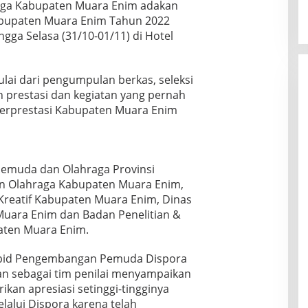
ga Kabupaten Muara Enim adakan
abupaten Muara Enim Tahun 2022
ngga Selasa (31/10-01/11) di Hotel
ulai dari pengumpulan berkas, seleksi
 prestasi dan kegiatan yang pernah
Berprestasi Kabupaten Muara Enim
 Pemuda dan Olahraga Provinsi
n Olahraga Kabupaten Muara Enim,
Kreatif Kabupaten Muara Enim, Dinas
uara Enim dan Badan Penelitian &
ten Muara Enim.
abid Pengembangan Pemuda Dispora
an sebagai tim penilai menyampaikan
an apresiasi setinggi-tingginya
alui Dispora karena telah