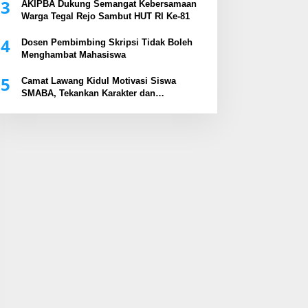
3
AKIPBA Dukung Semangat Kebersamaan
Warga Tegal Rejo Sambut HUT RI Ke-81
4
Dosen Pembimbing Skripsi Tidak Boleh
Menghambat Mahasiswa
5
Camat Lawang Kidul Motivasi Siswa
SMABA, Tekankan Karakter dan
Kepemimpinan Generasi Muda