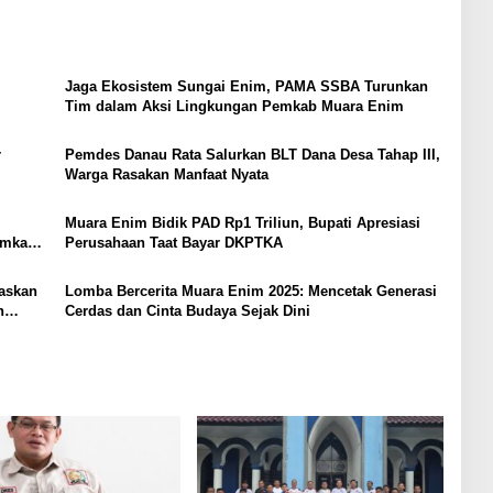
Jaga Ekosistem Sungai Enim, PAMA SSBA Turunkan
Tim dalam Aksi Lingkungan Pemkab Muara Enim
r
Pemdes Danau Rata Salurkan BLT Dana Desa Tahap III,
Warga Rasakan Manfaat Nyata
Muara Enim Bidik PAD Rp1 Triliun, Bupati Apresiasi
emkab
Perusahaan Taat Bayar DKPTKA
taskan
Lomba Bercerita Muara Enim 2025: Mencetak Generasi
n
Cerdas dan Cinta Budaya Sejak Dini