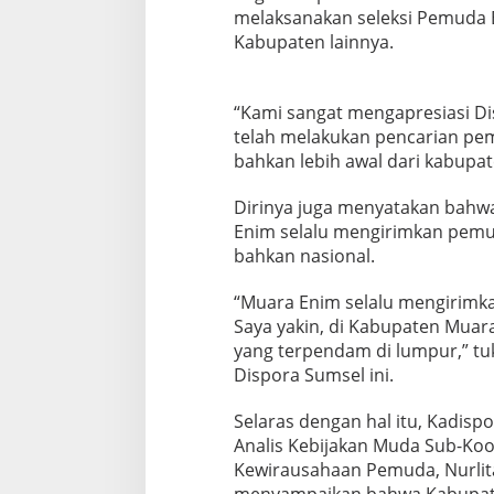
melaksanakan seleksi Pemuda B
Kabupaten lainnya.
“Kami sangat mengapresiasi D
telah melakukan pencarian pe
bahkan lebih awal dari kabupat
Dirinya juga menyatakan bahw
Enim selalu mengirimkan pemud
bahkan nasional.
“Muara Enim selalu mengirimkan
Saya yakin, di Kabupaten Muar
yang terpendam di lumpur,” 
Dispora Sumsel ini.
Selaras dengan hal itu, Kadis
Analis Kebijakan Muda Sub-Koo
Kewirausahaan Pemuda, Nurlita 