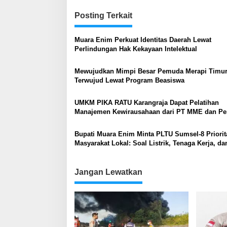
Posting Terkait
Muara Enim Perkuat Identitas Daerah Lewat
Perlindungan Hak Kekayaan Intelektual
Mewujudkan Mimpi Besar Pemuda Merapi Timu
Terwujud Lewat Program Beasiswa
UMKM PIKA RATU Karangraja Dapat Pelatihan
Manajemen Kewirausahaan dari PT MME dan P
Muara Enim
Bupati Muara Enim Minta PLTU Sumsel-8 Priori
Masyarakat Lokal: Soal Listrik, Tenaga Kerja, da
Pemanfaatan FABA
Jangan Lewatkan