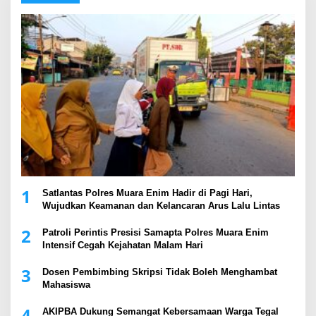
1
Satlantas Polres Muara Enim Hadir di Pagi Hari,
Wujudkan Keamanan dan Kelancaran Arus Lalu Lintas
2
Patroli Perintis Presisi Samapta Polres Muara Enim
Intensif Cegah Kejahatan Malam Hari
3
Dosen Pembimbing Skripsi Tidak Boleh Menghambat
Mahasiswa
4
AKIPBA Dukung Semangat Kebersamaan Warga Tegal