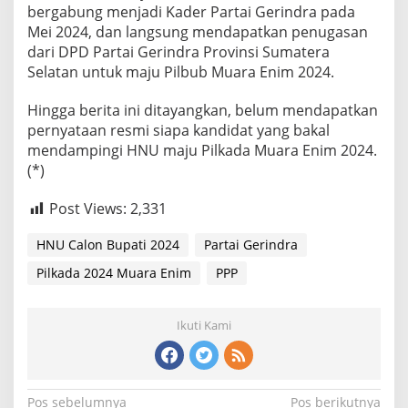
bergabung menjadi Kader Partai Gerindra pada
Mei 2024, dan langsung mendapatkan penugasan
dari DPD Partai Gerindra Provinsi Sumatera
Selatan untuk maju Pilbub Muara Enim 2024.
Hingga berita ini ditayangkan, belum mendapatkan
pernyataan resmi siapa kandidat yang bakal
mendampingi HNU maju Pilkada Muara Enim 2024.
(*)
Post Views:
2,331
HNU Calon Bupati 2024
Partai Gerindra
Pilkada 2024 Muara Enim
PPP
Ikuti Kami
Navigasi
Pos sebelumnya
Pos berikutnya