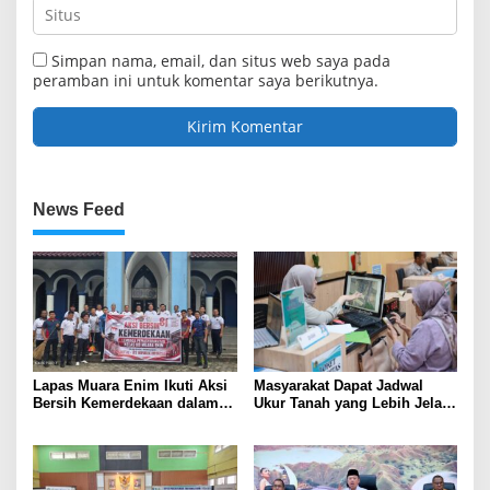
Simpan nama, email, dan situs web saya pada
peramban ini untuk komentar saya berikutnya.
News Feed
Lapas Muara Enim Ikuti Aksi
Masyarakat Dapat Jadwal
Bersih Kemerdekaan dalam
Ukur Tanah yang Lebih Jelas
Rangka HUT ke-81 Republik
Berkat Layanan Pengukuran
Indonesia
Terjadwal