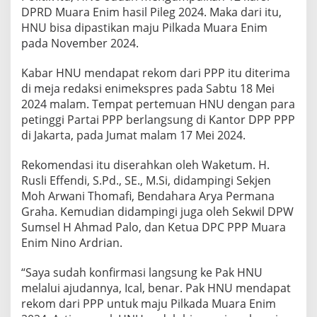
DPRD Muara Enim hasil Pileg 2024. Maka dari itu,
HNU bisa dipastikan maju Pilkada Muara Enim
pada November 2024.
Kabar HNU mendapat rekom dari PPP itu diterima
di meja redaksi enimekspres pada Sabtu 18 Mei
2024 malam. Tempat pertemuan HNU dengan para
petinggi Partai PPP berlangsung di Kantor DPP PPP
di Jakarta, pada Jumat malam 17 Mei 2024.
Rekomendasi itu diserahkan oleh Waketum. H.
Rusli Effendi, S.Pd., SE., M.Si, didampingi Sekjen
Moh Arwani Thomafi, Bendahara Arya Permana
Graha. Kemudian didampingi juga oleh Sekwil DPW
Sumsel H Ahmad Palo, dan Ketua DPC PPP Muara
Enim Nino Ardrian.
“Saya sudah konfirmasi langsung ke Pak HNU
melalui ajudannya, Ical, benar. Pak HNU mendapat
rekom dari PPP untuk maju Pilkada Muara Enim