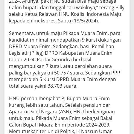
2024. Artinya, pak HNU sudah bisa maju sebagai
Calon bupati, dan tinggal cari wakilnya,” terang Billy
selaku Ketua Relawan HNU Koalisi Indonesia Maju
kepada enimekspres, Sabtu (18/5/2024).
Sementara, untuk maju Pilkada Muara Enim, para
kandidat minimal mendapatkan 9 kursi dukungan
DPRD Muara Enim. Sedangkan, hasil Pemilihan
Legislatif (Pileg) DPRD Kabupaten Muara Enim
tahun 2024. Partai Gerindra berhasil
mengumpulkan 7 kursi, atau perolehan suara
paling banyak yakni 50.757 suara. Sedangkan PPP
memperoleh 5 Kursi DPRD Muara Enim dengan
total suara yakni 38.703 suara.
HNU pernah menjabat PJ Bupati Muara Enim
kurang lebih satu tahun. Setelah pensiun dari
Aparatur Sipil Negara (ASN), HNU berkeinginan
untuk maju Pilkada Muara Enim sebagai Bakal
Calon Bupati Muara Enim periode 2024-2029.
Memutuskan terjun di Politik, H Nasrun Umar