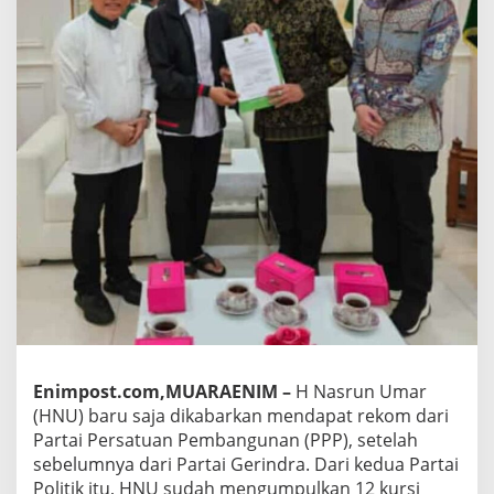
Enimpost.com,MUARAENIM –
H Nasrun Umar
(HNU) baru saja dikabarkan mendapat rekom dari
Partai Persatuan Pembangunan (PPP), setelah
sebelumnya dari Partai Gerindra. Dari kedua Partai
Politik itu, HNU sudah mengumpulkan 12 kursi