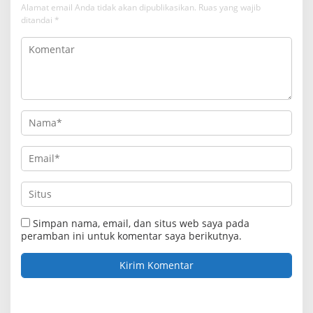
Alamat email Anda tidak akan dipublikasikan.
Ruas yang wajib
ditandai
*
Simpan nama, email, dan situs web saya pada
peramban ini untuk komentar saya berikutnya.