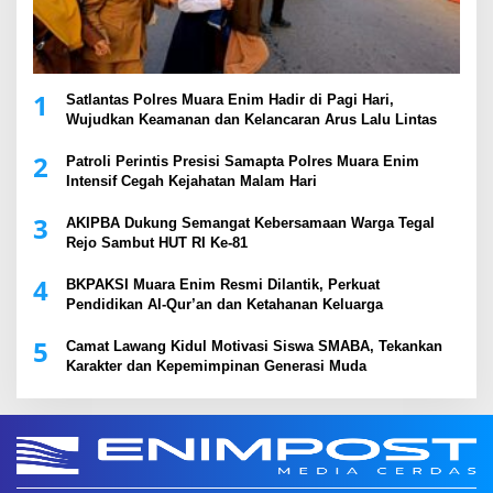
1
Satlantas Polres Muara Enim Hadir di Pagi Hari,
Wujudkan Keamanan dan Kelancaran Arus Lalu Lintas
2
Patroli Perintis Presisi Samapta Polres Muara Enim
Intensif Cegah Kejahatan Malam Hari
3
AKIPBA Dukung Semangat Kebersamaan Warga Tegal
Rejo Sambut HUT RI Ke-81
4
BKPAKSI Muara Enim Resmi Dilantik, Perkuat
Pendidikan Al-Qur’an dan Ketahanan Keluarga
5
Camat Lawang Kidul Motivasi Siswa SMABA, Tekankan
Karakter dan Kepemimpinan Generasi Muda