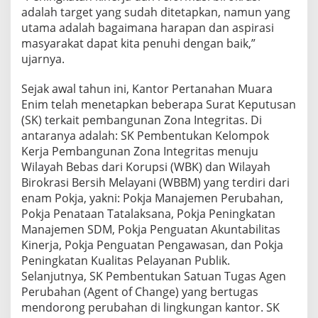
adalah target yang sudah ditetapkan, namun yang
utama adalah bagaimana harapan dan aspirasi
masyarakat dapat kita penuhi dengan baik,”
ujarnya.
Sejak awal tahun ini, Kantor Pertanahan Muara
Enim telah menetapkan beberapa Surat Keputusan
(SK) terkait pembangunan Zona Integritas. Di
antaranya adalah: SK Pembentukan Kelompok
Kerja Pembangunan Zona Integritas menuju
Wilayah Bebas dari Korupsi (WBK) dan Wilayah
Birokrasi Bersih Melayani (WBBM) yang terdiri dari
enam Pokja, yakni: Pokja Manajemen Perubahan,
Pokja Penataan Tatalaksana, Pokja Peningkatan
Manajemen SDM, Pokja Penguatan Akuntabilitas
Kinerja, Pokja Penguatan Pengawasan, dan Pokja
Peningkatan Kualitas Pelayanan Publik.
Selanjutnya, SK Pembentukan Satuan Tugas Agen
Perubahan (Agent of Change) yang bertugas
mendorong perubahan di lingkungan kantor. SK