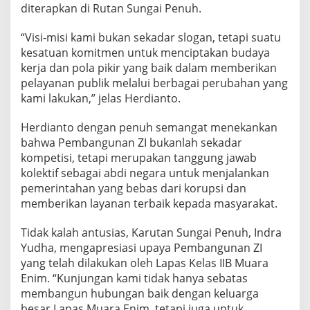
diterapkan di Rutan Sungai Penuh.
“Visi-misi kami bukan sekadar slogan, tetapi suatu
kesatuan komitmen untuk menciptakan budaya
kerja dan pola pikir yang baik dalam memberikan
pelayanan publik melalui berbagai perubahan yang
kami lakukan,” jelas Herdianto.
Herdianto dengan penuh semangat menekankan
bahwa Pembangunan ZI bukanlah sekadar
kompetisi, tetapi merupakan tanggung jawab
kolektif sebagai abdi negara untuk menjalankan
pemerintahan yang bebas dari korupsi dan
memberikan layanan terbaik kepada masyarakat.
Tidak kalah antusias, Karutan Sungai Penuh, Indra
Yudha, mengapresiasi upaya Pembangunan ZI
yang telah dilakukan oleh Lapas Kelas IIB Muara
Enim. “Kunjungan kami tidak hanya sebatas
membangun hubungan baik dengan keluarga
besar Lapas Muara Enim, tetapi juga untuk