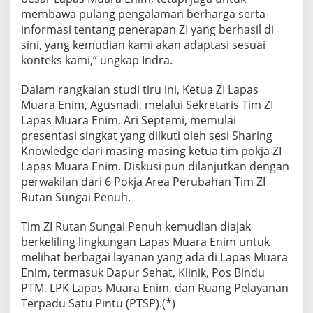
membawa pulang pengalaman berharga serta
informasi tentang penerapan ZI yang berhasil di
sini, yang kemudian kami akan adaptasi sesuai
konteks kami,” ungkap Indra.
Dalam rangkaian studi tiru ini, Ketua ZI Lapas
Muara Enim, Agusnadi, melalui Sekretaris Tim ZI
Lapas Muara Enim, Ari Septemi, memulai
presentasi singkat yang diikuti oleh sesi Sharing
Knowledge dari masing-masing ketua tim pokja ZI
Lapas Muara Enim. Diskusi pun dilanjutkan dengan
perwakilan dari 6 Pokja Area Perubahan Tim ZI
Rutan Sungai Penuh.
Tim ZI Rutan Sungai Penuh kemudian diajak
berkeliling lingkungan Lapas Muara Enim untuk
melihat berbagai layanan yang ada di Lapas Muara
Enim, termasuk Dapur Sehat, Klinik, Pos Bindu
PTM, LPK Lapas Muara Enim, dan Ruang Pelayanan
Terpadu Satu Pintu (PTSP).(*)