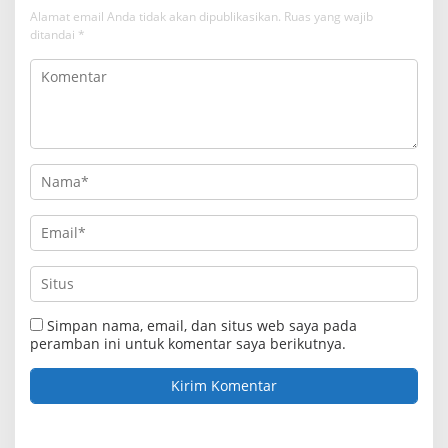
Alamat email Anda tidak akan dipublikasikan.
Ruas yang wajib
ditandai
*
Simpan nama, email, dan situs web saya pada
peramban ini untuk komentar saya berikutnya.