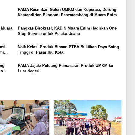
PAMA Resmikan Galeri UMKM dan Koperasi, Dorong
Kemandirian Ekonomi Pascatambang di Muara Enim
 Muara
Pangkas Birokrasi, KADIN Muara Enim Hadirkan One
Stop Service untuk Pelaku Usaha
asi
Naik Kelas! Produk Binaan PTBA Buktikan Daya Saing
mi
Tinggi di Pasar Ibu Kota
ong
PAMA Jajaki Peluang Pemasaran Produk UMKM ke
mo
Luar Negeri