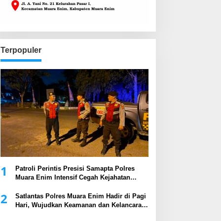
Terpopuler
1
Patroli Perintis Presisi Samapta Polres
Muara Enim Intensif Cegah Kejahatan
Malam Hari
2
Satlantas Polres Muara Enim Hadir di Pagi
Hari, Wujudkan Keamanan dan Kelancaran
Arus Lalu Lintas