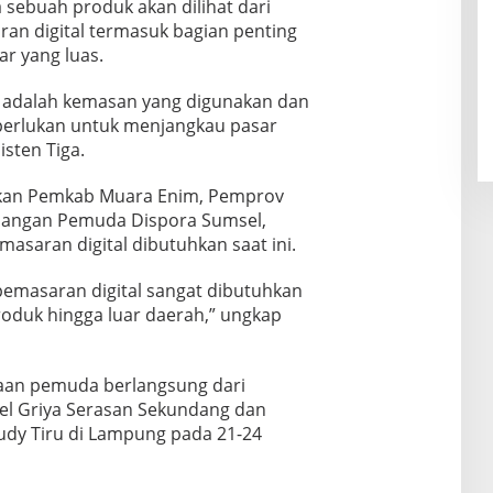
ebuah produk akan dilihat dari
an digital termasuk bagian penting
r yang luas.
k adalah kemasan yang digunakan dan
a perlukan untuk menjangkau pasar
isten Tiga.
kan Pemkab Muara Enim, Pemprov
bangan Pemuda Dispora Sumsel,
saran digital dibutuhkan saat ini.
i, pemasaran digital sangat dibutuhkan
duk hingga luar daerah,” ungkap
haan pemuda berlangsung dari
el Griya Serasan Sekundang dan
tudy Tiru di Lampung pada 21-24