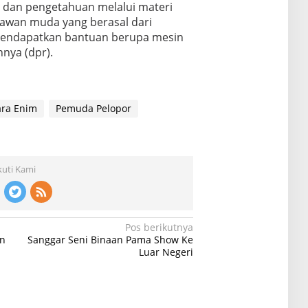
 dan pengetahuan melalui materi
hawan muda yang berasal dari
mendapatkan bantuan berupa mesin
nya (dpr).
ara Enim
Pemuda Pelopor
kuti Kami
Pos berikutnya
en
Sanggar Seni Binaan Pama Show Ke
Luar Negeri