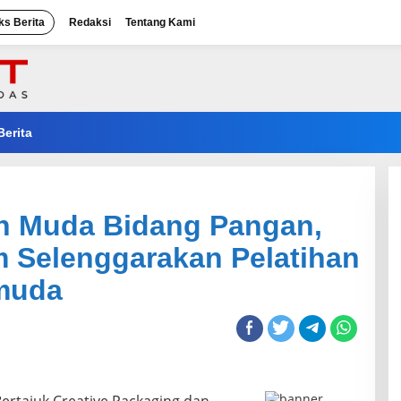
ks Berita
Redaksi
Tentang Kami
Berita
n Muda Bidang Pangan,
m Selenggarakan Pelatihan
muda