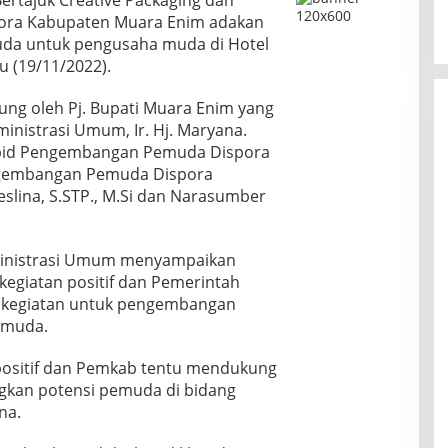
rtajuk Creative Packaging dan
ispora Kabupaten Muara Enim adakan
da untuk pengusaha muda di Hotel
u (19/11/2022).
ung oleh Pj. Bupati Muara Enim yang
ministrasi Umum, Ir. Hj. Maryana.
abid Pengembangan Pemuda Dispora
engembangan Pemuda Dispora
lina, S.STP., M.Si dan Narasumber
ministrasi Umum menyampaikan
kegiatan positif dan Pemerintah
kegiatan untuk pengembangan
emuda.
t positif dan Pemkab tentu mendukung
gkan potensi pemuda di bidang
na.