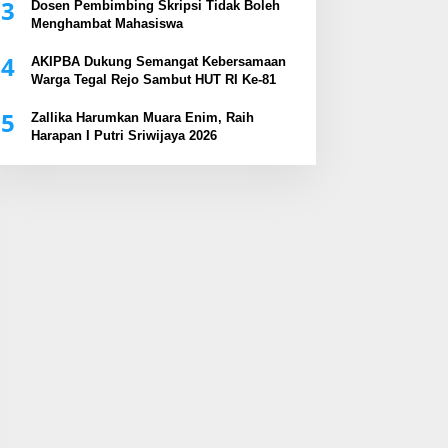
3
Dosen Pembimbing Skripsi Tidak Boleh
Menghambat Mahasiswa
4
AKIPBA Dukung Semangat Kebersamaan
Warga Tegal Rejo Sambut HUT RI Ke-81
5
Zallika Harumkan Muara Enim, Raih
Harapan I Putri Sriwijaya 2026