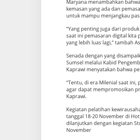
Maryana menambahkan bahwa s
kemasan yang ada dan pemasar
untuk mampu menjangkau pasa
“Yang penting juga dari produ
saat ini pemasaran digital kit
yang lebih luas lagi,” tambah As
Senada dengan yang disampai
Sumsel melalui Kabid Pengem
Kaprawi menyatakan bahwa pema
“Tentu, di era Milenial saat in
agar dapat mempromosikan pro
Kaprawi.
Kegiatan pelatihan kewirausa
tanggal 18-20 November di Hot
dilanjutkan dengan kegiatan S
November