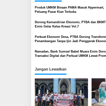
Produk UMKM Binaan PAMA Masuk Hypermart,
Peluang Pasar Kian Terbuka
Dorong Kemandirian Ekonomi, PTBA dan BKMT
Enim Gelar Kelas Kreasi Vol.7
Perkuat Ekonomi Desa, PTBA Dorong Transform
Penambangan Tanpa Ijin Jadi Penggerak Ekono
Berkelanjutan
Ramadan, Bank Sumsel Babel Muara Enim Dor
Transaksi Digital dan Perkuat UMKM Lewat Pro
Takjil
Jangan Lewatkan