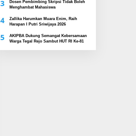
3
Dosen Pembimbing Skripsi Tidak Boleh
Menghambat Mahasiswa
4
Zallika Harumkan Muara Enim, Raih
Harapan I Putri Sriwijaya 2026
5
AKIPBA Dukung Semangat Kebersamaan
Warga Tegal Rejo Sambut HUT RI Ke-81