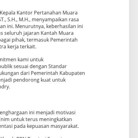
 Kepala Kantor Pertanahan Muara
T., S.H., M.H., menyampaikan rasa
an ini. Menurutnya, keberhasilan ini
as seluruh jajaran Kantah Muara
bagai pihak, termasuk Pemerintah
 kerja terkait.
komitmen kami untuk
ublik sesuai dengan Standar
Dukungan dari Pemerintah Kabupaten
enjadi pendorong kuat untuk
ndry.
nghargaan ini menjadi motivasi
nim untuk terus meningkatkan
ientasi pada kepuasan masyarakat.