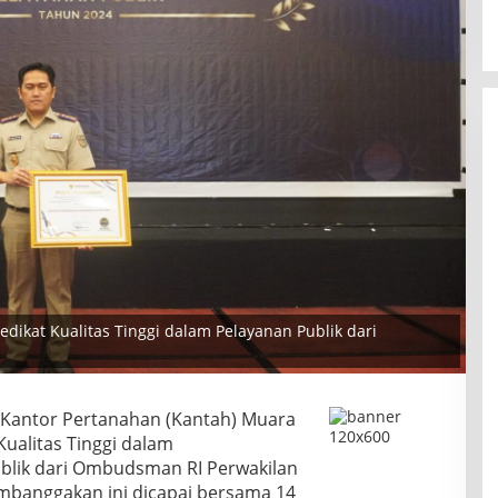
kat Kualitas Tinggi dalam Pelayanan Publik dari
Kantor Pertanahan (Kantah) Muara
Kualitas Tinggi dalam
blik dari Ombudsman RI Perwakilan
mbanggakan ini dicapai bersama 14