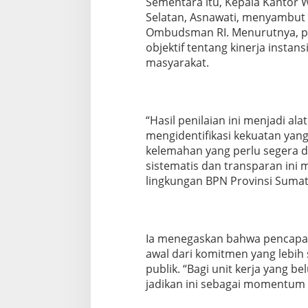
Sementara itu, Kepala Kantor 
Selatan, Asnawati, menyambut b
Ombudsman RI. Menurutnya, p
objektif tentang kinerja insta
masyarakat.
“Hasil penilaian ini menjadi al
mengidentifikasi kekuatan yan
kelemahan yang perlu segera di
sistematis dan transparan ini 
lingkungan BPN Provinsi Sumate
Ia menegaskan bahwa pencapaia
awal dari komitmen yang lebi
publik. “Bagi unit kerja yang b
jadikan ini sebagai momentum