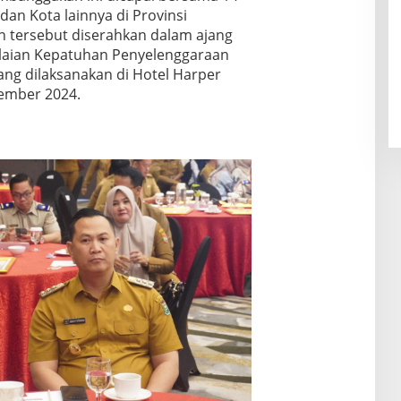
an Kota lainnya di Provinsi
 tersebut diserahkan dalam ajang
laian Kepatuhan Penyelenggaraan
ang dilaksanakan di Hotel Harper
ember 2024.