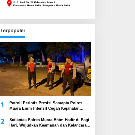
Terpopuler
1
Patroli Perintis Presisi Samapta Polres
Muara Enim Intensif Cegah Kejahatan
Malam Hari
2
Satlantas Polres Muara Enim Hadir di Pagi
Hari, Wujudkan Keamanan dan Kelancaran
Arus Lalu Lintas