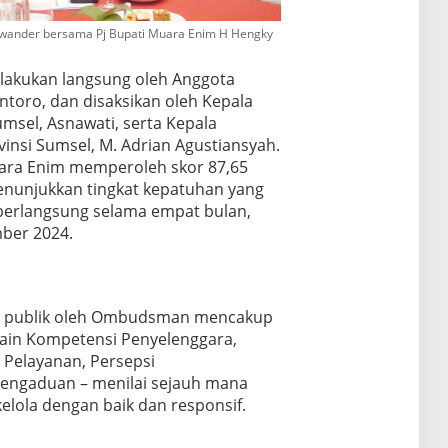
swander bersama Pj Bupati Muara Enim H Hengky
lakukan langsung oleh Anggota
toro, dan disaksikan oleh Kepala
msel, Asnawati, serta Kepala
nsi Sumsel, M. Adrian Agustiansyah.
uara Enim memperoleh skor 87,65
enunjukkan tingkat kepatuhan yang
berlangsung selama empat bulan,
mber 2024.
an publik oleh Ombudsman mencakup
 lain Kompetensi Penyelenggara,
 Pelayanan, Persepsi
Pengaduan – menilai sejauh mana
elola dengan baik dan responsif.