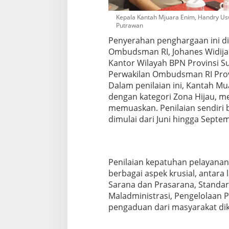
Kepala Kantah Mjuara Enim, Handry U
Putrawan
Penyerahan penghargaan ini di
Ombudsman RI, Johanes Widijan
Kantor Wilayah BPN Provinsi Su
Perwakilan Ombudsman RI Provi
Dalam penilaian ini, Kantah M
dengan kategori Zona Hijau, m
memuaskan. Penilaian sendiri 
dimulai dari Juni hingga Septe
Penilaian kepatuhan pelayan
berbagai aspek krusial, antara
Sarana dan Prasarana, Standar
Maladministrasi, Pengelolaan 
pengaduan dari masyarakat dik