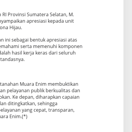
I Provinsi Sumatera Selatan, M.
nyampaikan apresiasi kepada unit
ona Hijau.
ini sebagai bentuk apresiasi atas
emahami serta memenuhi komponen
alah hasil kerja keras dari seluruh
” tandasnya.
Pertanahan Muara Enim membuktikan
 pelayanan publik berkualitas dan
pkan. Ke depan, diharapkan capaian
dan ditingkatkan, sehingga
elayanan yang cepat, transparan,
ara Enim.(*)