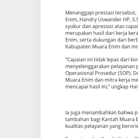
Menanggapi prestasi tersebut,
Enim, Handry Uswander HP, S.S
syukur dan apresiasi atas capai
merupakan hasil dari kerja ker
Enim, serta dukungan dari ber
Kabupaten Muara Enim dan mitra
“Capaian ini tidak lepas dari 
menyelenggarakan pelayanan p
Operasional Prosedur (SOP). 
Muara Enim dan mitra kerja m
mencapai hasil ini,” ungkap Ha
Ia juga menambahkan bahwa pe
tambahan bagi Kantah Muara E
kualitas pelayanan yang beror