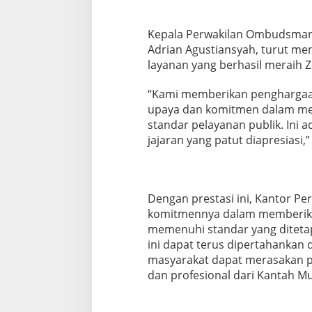
Kepala Perwakilan Ombudsman R
Adrian Agustiansyah, turut me
layanan yang berhasil meraih Z
“Kami memberikan penghargaan 
upaya dan komitmen dalam m
standar pelayanan publik. Ini ad
jajaran yang patut diapresiasi,
Dengan prestasi ini, Kantor 
komitmennya dalam memberikan
memenuhi standar yang diteta
ini dapat terus dipertahankan 
masyarakat dapat merasakan p
dan profesional dari Kantah Mu