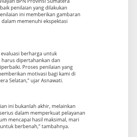
Wilayah BPN Provinsi Sumatera
aik penilaian yang dilakukan
enilaian ini memberikan gambaran
nsi dalam memenuhi ekspektasi
at evaluasi berharga untuk
g harus dipertahankan dan
perbaiki. Proses penilaian yang
memberikan motivasi bagi kami di
ra Selatan,” ujar Asnawati.
n ini bukanlah akhir, melainkan
h serius dalam memperkuat pelayanan
elum mencapai hasil maksimal, mari
 untuk berbenah,” tambahnya.