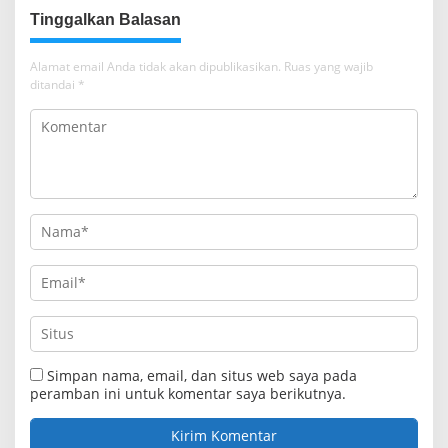
Tinggalkan Balasan
Alamat email Anda tidak akan dipublikasikan.
Ruas yang wajib
ditandai
*
Simpan nama, email, dan situs web saya pada
peramban ini untuk komentar saya berikutnya.