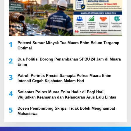
1
Potensi Sumur Minyak Tua Muara Enim Belum Tergarap
Optimal
2
Dua Politisi Dorong Penambahan SPBU 24 Jam di Muara
Enim
3
Patroli Perintis Presisi Samapta Polres Muara Enim
Intensif Cegah Kejahatan Malam Hari
4
Satlantas Polres Muara Enim Hadir di Pagi Hari,
Wujudkan Keamanan dan Kelancaran Arus Lalu Lintas
5
Dosen Pembimbing Skripsi Tidak Boleh Menghambat
Mahasiswa