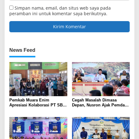
Simpan nama, email, dan situs web saya pada
peramban ini untuk komentar saya berikutnya.
News Feed
Pemkab Muara Enim
Cegah Masalah Dimasa
Apresiasi Kolaborasi PT SBS
Depan, Nusron Ajak Pemda
Dukung Skrining TBC bagi
Percepat Sertifikat Tanah
Warga Sekitar Tambang
Rumah Ibadah di NTT