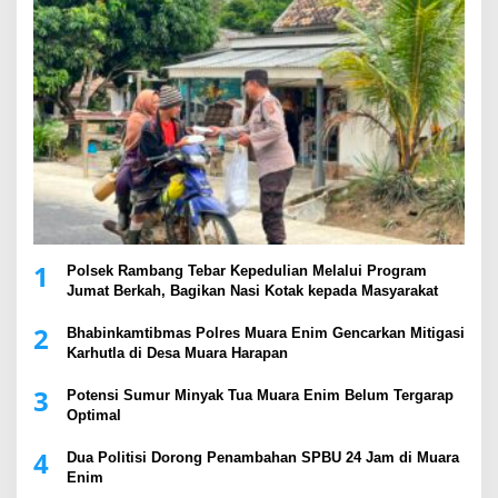
1
Polsek Rambang Tebar Kepedulian Melalui Program
Jumat Berkah, Bagikan Nasi Kotak kepada Masyarakat
2
Bhabinkamtibmas Polres Muara Enim Gencarkan Mitigasi
Karhutla di Desa Muara Harapan
3
Potensi Sumur Minyak Tua Muara Enim Belum Tergarap
Optimal
4
Dua Politisi Dorong Penambahan SPBU 24 Jam di Muara
Enim