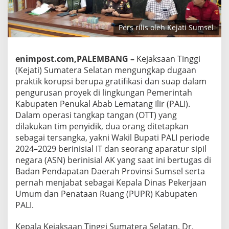
Pers rilis oleh Kejati Sumsel
enimpost.com,PALEMBANG –
Kejaksaan Tinggi
(Kejati) Sumatera Selatan mengungkap dugaan
praktik korupsi berupa gratifikasi dan suap dalam
pengurusan proyek di lingkungan Pemerintah
Kabupaten Penukal Abab Lematang Ilir (PALI).
Dalam operasi tangkap tangan (OTT) yang
dilakukan tim penyidik, dua orang ditetapkan
sebagai tersangka, yakni Wakil Bupati PALI periode
2024–2029 berinisial IT dan seorang aparatur sipil
negara (ASN) berinisial AK yang saat ini bertugas di
Badan Pendapatan Daerah Provinsi Sumsel serta
pernah menjabat sebagai Kepala Dinas Pekerjaan
Umum dan Penataan Ruang (PUPR) Kabupaten
PALI.
Kepala Kejaksaan Tinggi Sumatera Selatan, Dr.