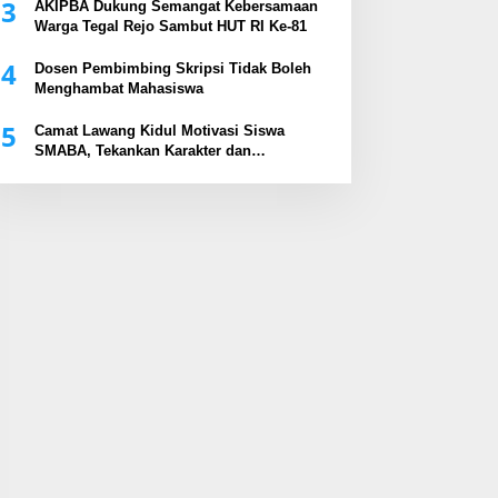
3
AKIPBA Dukung Semangat Kebersamaan
Warga Tegal Rejo Sambut HUT RI Ke-81
4
Dosen Pembimbing Skripsi Tidak Boleh
Menghambat Mahasiswa
5
Camat Lawang Kidul Motivasi Siswa
SMABA, Tekankan Karakter dan
Kepemimpinan Generasi Muda