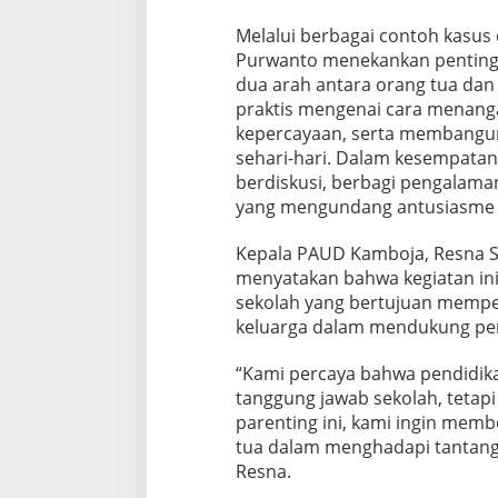
Melalui berbagai contoh kasus
Purwanto menekankan pentin
dua arah antara orang tua dan 
praktis mengenai cara menang
kepercayaan, serta membangun
sehari-hari. Dalam kesempatan 
berdiskusi, berbagi pengalaman
yang mengundang antusiasme ti
Kepala PAUD Kamboja, Resna S
menyatakan bahwa kegiatan ini
sekolah yang bertujuan memper
keluarga dalam mendukung pend
“Kami percaya bahwa pendidika
tanggung jawab sekolah, tetapi 
parenting ini, kami ingin mem
tua dalam menghadapi tantanga
Resna.