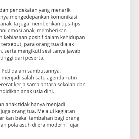
 dan pendekatan yang menarik,
gnya mengedepankan komunikasi
anak. Ia juga memberikan tips-tips
ani emosi anak, memberikan
 kebiasaan positif dalam kehidupan
tersebut, para orang tua diajak
, serta mengikuti sesi tanya jawab
nggi dari peserta.
.Pd.I dalam sambutannya,
 menjadi salah satu agenda rutin
erat kerja sama antara sekolah dan
idikan anak usia dini.
n anak tidak hanya menjadi
juga orang tua. Melalui kegiatan
berikan bekal tambahan bagi orang
n pola asuh di era modern,” ujar