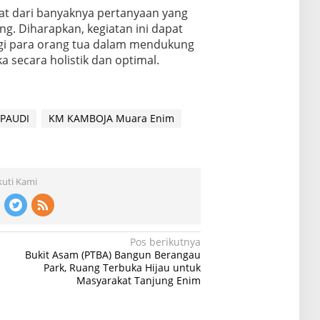
hat dari banyaknya pertanyaan yang
ng. Diharapkan, kegiatan ini dapat
i para orang tua dalam mendukung
secara holistik dan optimal.
PAUDI
KM KAMBOJA Muara Enim
kuti Kami
Pos berikutnya
Bukit Asam (PTBA) Bangun Berangau
Park, Ruang Terbuka Hijau untuk
Masyarakat Tanjung Enim