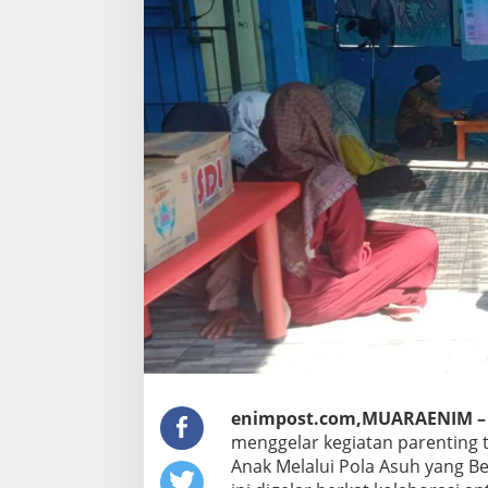
Benar"
enimpost.com,MUARAENIM –
menggelar kegiatan parenting 
Anak Melalui Pola Asuh yang B