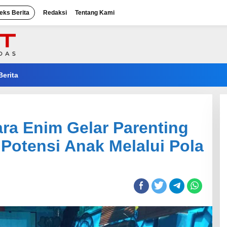
eks Berita
Redaksi
Tentang Kami
Berita
a Enim Gelar Parenting
Potensi Anak Melalui Pola