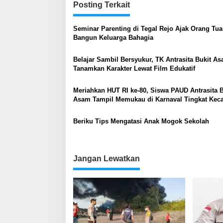
Posting Terkait
Seminar Parenting di Tegal Rejo Ajak Orang Tua
Bangun Keluarga Bahagia
Belajar Sambil Bersyukur, TK Antrasita Bukit A
Tanamkan Karakter Lewat Film Edukatif
Meriahkan HUT RI ke-80, Siswa PAUD Antrasita B
Asam Tampil Memukau di Karnaval Tingkat Kec
Lawang Kidul
Beriku Tips Mengatasi Anak Mogok Sekolah
Jangan Lewatkan