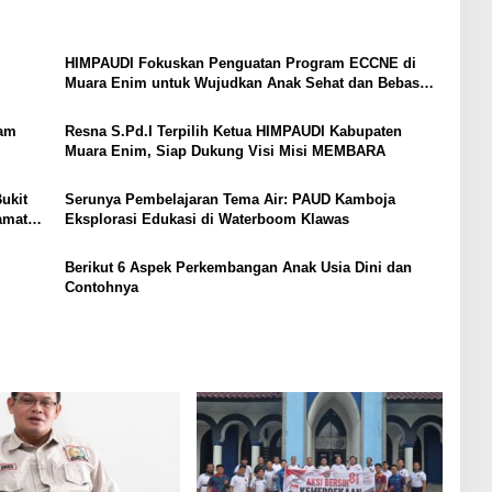
HIMPAUDI Fokuskan Penguatan Program ECCNE di
Muara Enim untuk Wujudkan Anak Sehat dan Bebas
Stunting
sam
Resna S.Pd.I Terpilih Ketua HIMPAUDI Kabupaten
Muara Enim, Siap Dukung Visi Misi MEMBARA
ukit
Serunya Pembelajaran Tema Air: PAUD Kamboja
amatan
Eksplorasi Edukasi di Waterboom Klawas
Berikut 6 Aspek Perkembangan Anak Usia Dini dan
Contohnya