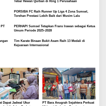
Tebar Hewan Qurban di Ring 1 Perusahaan
PORSIBA FC Raih Runner Up Liga 4 Zona Sumsel,
Torehan Prestasi Lebih Baik dari Musim Lalu
 PT
PERHAPI Sumsel Tetapkan Frans Irawan sebagai Ketua
Umum Periode 2025–2028
angan
Tim Karate Binaan Bukit Asam Raih 13 Medali di
Kejuaraan Internasional
t Dapat Jadwal Ukur
PT Bara Anugrah Sejahtera Perkuat