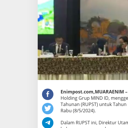
Enimpost.com,MUARAENIM –
Holding Grup MIND ID, meng
Tahunan (RUPST) untuk Tahun Bu
Rabu (8/5/2024).
Dalam RUPST ini, Direktur Utam