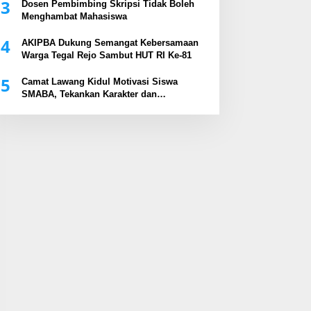
3
Dosen Pembimbing Skripsi Tidak Boleh
Menghambat Mahasiswa
4
AKIPBA Dukung Semangat Kebersamaan
Warga Tegal Rejo Sambut HUT RI Ke-81
5
Camat Lawang Kidul Motivasi Siswa
SMABA, Tekankan Karakter dan
Kepemimpinan Generasi Muda