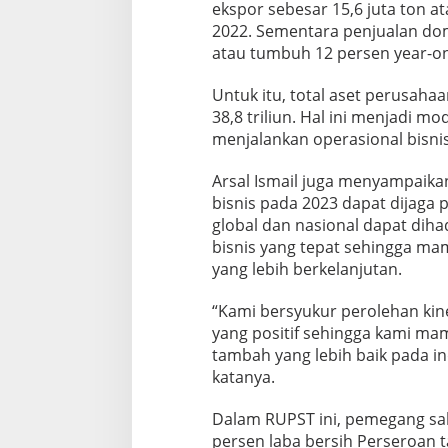
ekspor sebesar 15,6 juta ton a
2022. Sementara penjualan dome
atau tumbuh 12 persen year-on
Untuk itu, total aset perusah
38,8 triliun. Hal ini menjadi m
menjalankan operasional bisnis
Arsal Ismail juga menyampaika
bisnis pada 2023 dapat dijaga 
global dan nasional dapat diha
bisnis yang tepat sehingga m
yang lebih berkelanjutan.
“Kami bersyukur perolehan kin
yang positif sehingga kami m
tambah yang lebih baik pada i
katanya.
Dalam RUPST ini, pemegang s
persen laba bersih Perseroan t