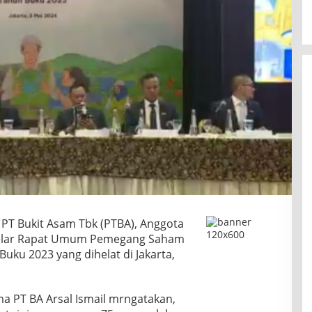
PT Bukit Asam Tbk (PTBA), Anggota
gelar Rapat Umum Pemegang Saham
ku 2023 yang dihelat di Jakarta,
a PT BA Arsal Ismail mrngatakan,