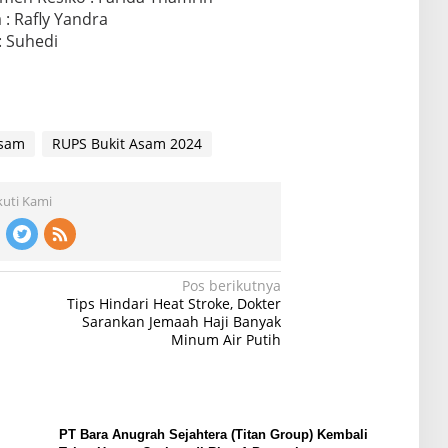
: Rafly Yandra
: Suhedi
asam
RUPS Bukit Asam 2024
kuti Kami
Pos berikutnya
Tips Hindari Heat Stroke, Dokter
Sarankan Jemaah Haji Banyak
Minum Air Putih
PT Bara Anugrah Sejahtera (Titan Group) Kembali