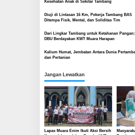
Kesehatan Anak di Sekitar Tambang
Diuji di Lintasan 16 Km, Pekerja Tambang BAS
Ditempa Fisik, Mental, dan Soliditas Tim
Dari Lingkar Tambang untuk Ketahanan Pangan:
DBU Berdayakan KWT Muara Harapan
Kalium Humat, Jembatan Antara Dunia Pertamb
dan Pertanian
Jangan Lewatkan
Lapas Muara Enim Ikuti Aksi Bersih
Masyaraka