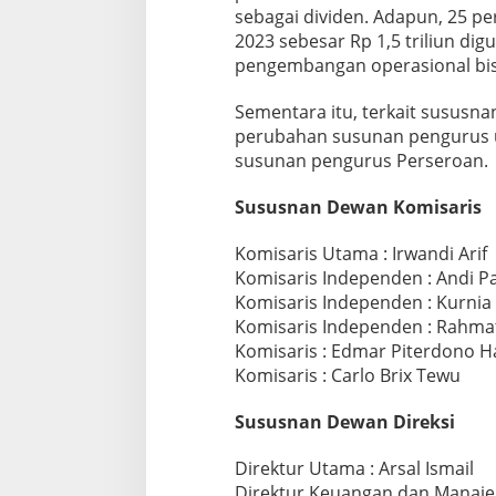
sebagai dividen. Adapun, 25 pe
2023 sebesar Rp 1,5 triliun di
pengembangan operasional bis
Sementara itu, terkait sususn
perubahan susunan pengurus u
susunan pengurus Perseroan.
Sususnan Dewan Komisaris
Komisaris Utama : Irwandi Arif
Komisaris Independen : Andi Pa
Komisaris Independen : Kurnia
Komisaris Independen : Rahma
Komisaris : Edmar Piterdono 
Komisaris : Carlo Brix Tewu
Sususnan Dewan Direksi
Direktur Utama : Arsal Ismail
Direktur Keuangan dan Manaje