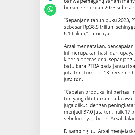
bahwa pemegang saham menyet
bersih Perseroan 2023 sebesar R
“Sepanjang tahun buku 2023, 
sebesar Rp38,5 triliun, sehin
6,1 triliun,” tuturnya.
Arsal mengatakan, pencapaian p
ini merupakan hasil dari upay
kinerja operasional sepanjang 
batu bara PTBA pada Januari 
juta ton, tumbuh 13 persen di
juta ton.
“Capaian produksi ini berhasil
ton yang ditetapkan pada awal 
juga diikuti dengan peningkat
menjadi 37,0 juta ton, naik 17
sebelumnya,” beber Arsal dala
Disamping itu, Arsal menjelas