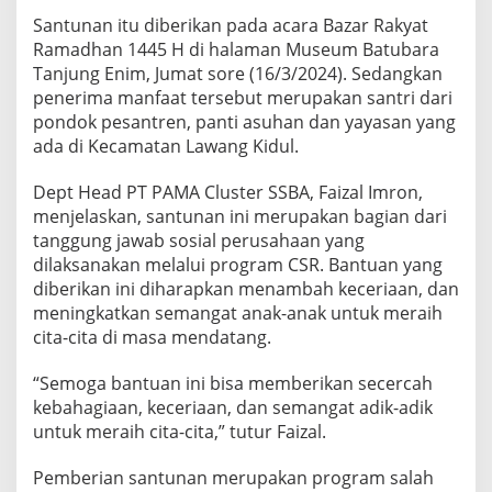
Santunan itu diberikan pada acara Bazar Rakyat
Ramadhan 1445 H di halaman Museum Batubara
Tanjung Enim, Jumat sore (16/3/2024). Sedangkan
penerima manfaat tersebut merupakan santri dari
pondok pesantren, panti asuhan dan yayasan yang
ada di Kecamatan Lawang Kidul.
Dept Head PT PAMA Cluster SSBA, Faizal Imron,
menjelaskan, santunan ini merupakan bagian dari
tanggung jawab sosial perusahaan yang
dilaksanakan melalui program CSR. Bantuan yang
diberikan ini diharapkan menambah keceriaan, dan
meningkatkan semangat anak-anak untuk meraih
cita-cita di masa mendatang.
“Semoga bantuan ini bisa memberikan secercah
kebahagiaan, keceriaan, dan semangat adik-adik
untuk meraih cita-cita,” tutur Faizal.
Pemberian santunan merupakan program salah