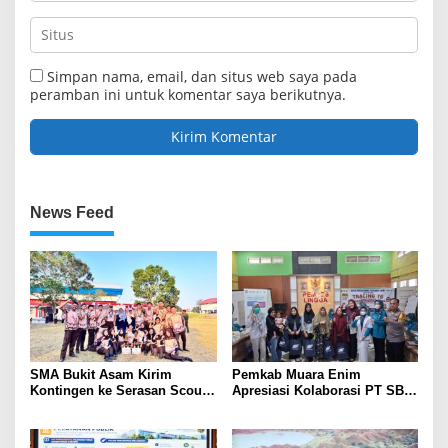
Simpan nama, email, dan situs web saya pada
peramban ini untuk komentar saya berikutnya.
News Feed
SMA Bukit Asam Kirim
Pemkab Muara Enim
Kontingen ke Serasan Scout
Apresiasi Kolaborasi PT SBS
Competition 2026, Perkuat
Dukung Skrining TBC bagi
Karakter dan Kepemimpinan
Warga Sekitar Tambang
Siswa