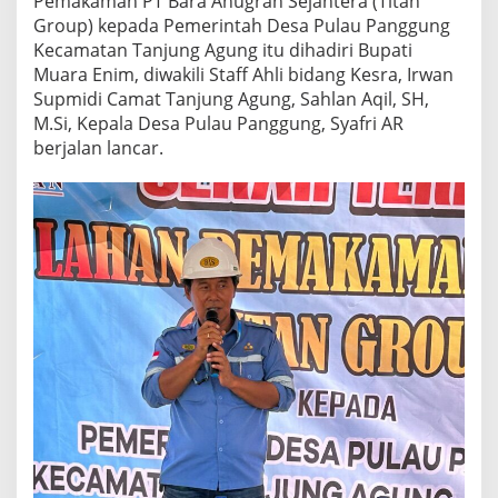
Pemakaman PT Bara Anugrah Sejahtera (Titan
Group) kepada Pemerintah Desa Pulau Panggung
Kecamatan Tanjung Agung itu dihadiri Bupati
Muara Enim, diwakili Staff Ahli bidang Kesra, Irwan
Supmidi Camat Tanjung Agung, Sahlan Aqil, SH,
M.Si, Kepala Desa Pulau Panggung, Syafri AR
berjalan lancar.