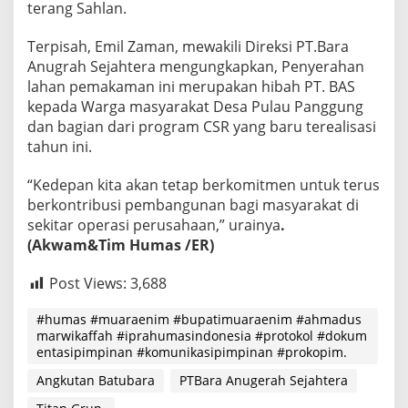
terang Sahlan.
Terpisah, Emil Zaman, mewakili Direksi PT.Bara
Anugrah Sejahtera mengungkapkan, Penyerahan
lahan pemakaman ini merupakan hibah PT. BAS
kepada Warga masyarakat Desa Pulau Panggung
dan bagian dari program CSR yang baru terealisasi
tahun ini.
“Kedepan kita akan tetap berkomitmen untuk terus
berkontribusi pembangunan bagi masyarakat di
sekitar operasi perusahaan,” urainya
.
(Akwam&Tim Humas /ER)
Post Views:
3,688
#humas #muaraenim #bupatimuaraenim #ahmadus
marwikaffah #iprahumasindonesia #protokol #dokum
entasipimpinan #komunikasipimpinan #prokopim.
Angkutan Batubara
PTBara Anugerah Sejahtera