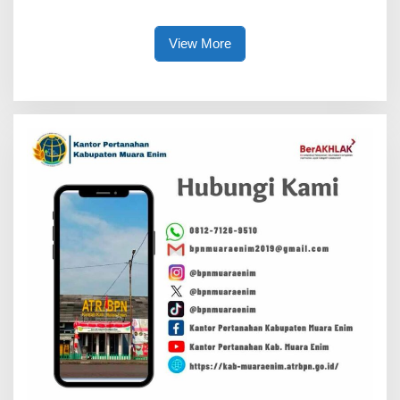
Upaya Pencegahan Korupsi
serta Penguatan Ekonomi
Daerah
View More