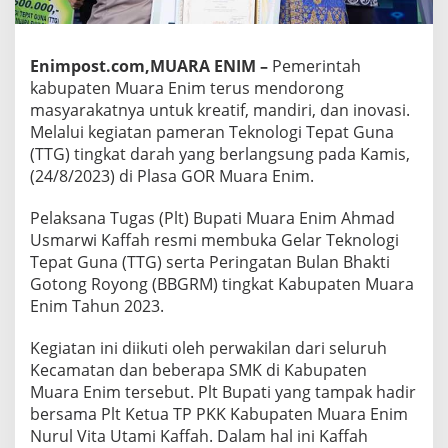
Enimpost.com,MUARA ENIM –
Pemerintah
kabupaten Muara Enim terus mendorong
masyarakatnya untuk kreatif, mandiri, dan inovasi.
Melalui kegiatan pameran Teknologi Tepat Guna
(TTG) tingkat darah yang berlangsung pada Kamis,
(24/8/2023) di Plasa GOR Muara Enim.
Pelaksana Tugas (Plt) Bupati Muara Enim Ahmad
Usmarwi Kaffah resmi membuka Gelar Teknologi
Tepat Guna (TTG) serta Peringatan Bulan Bhakti
Gotong Royong (BBGRM) tingkat Kabupaten Muara
Enim Tahun 2023.
Kegiatan ini diikuti oleh perwakilan dari seluruh
Kecamatan dan beberapa SMK di Kabupaten
Muara Enim tersebut. Plt Bupati yang tampak hadir
bersama Plt Ketua TP PKK Kabupaten Muara Enim
Nurul Vita Utami Kaffah. Dalam hal ini Kaffah