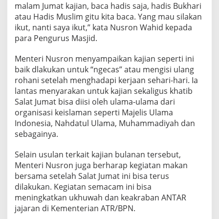
malam Jumat kajian, baca hadis saja, hadis Bukhari
atau Hadis Muslim gitu kita baca. Yang mau silakan
ikut, nanti saya ikut,” kata Nusron Wahid kepada
para Pengurus Masjid.
Menteri Nusron menyampaikan kajian seperti ini
baik dlakukan untuk “ngecas” atau mengisi ulang
rohani setelah menghadapi kerjaan sehari-hari. Ia
lantas menyarakan untuk kajian sekaligus khatib
Salat Jumat bisa diisi oleh ulama-ulama dari
organisasi keislaman seperti Majelis Ulama
Indonesia, Nahdatul Ulama, Muhammadiyah dan
sebagainya.
Selain usulan terkait kajian bulanan tersebut,
Menteri Nusron juga berharap kegiatan makan
bersama setelah Salat Jumat ini bisa terus
dilakukan. Kegiatan semacam ini bisa
meningkatkan ukhuwah dan keakraban ANTAR
jajaran di Kementerian ATR/BPN.