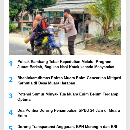
1
Polsek Rambang Tebar Kepedulian Melalui Program
Jumat Berkah, Bagikan Nasi Kotak kepada Masyarakat
2
Bhabinkamtibmas Polres Muara Enim Gencarkan Mitigasi
Karhutla di Desa Muara Harapan
3
Potensi Sumur Minyak Tua Muara Enim Belum Tergarap
Optimal
4
Dua Politisi Dorong Penambahan SPBU 24 Jam di Muara
Enim
5
Dorong Transparansi Anggaran, BPN Merangin dan BRI