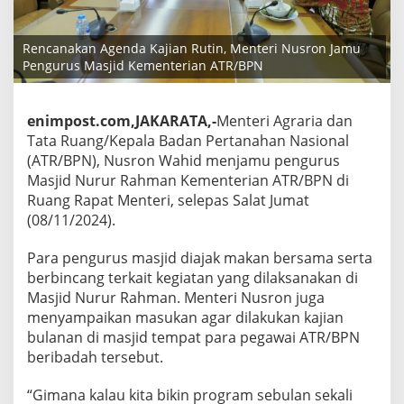
Rencanakan Agenda Kajian Rutin, Menteri Nusron Jamu
Pengurus Masjid Kementerian ATR/BPN
enimpost.com,JAKARATA,-
Menteri Agraria dan
Tata Ruang/Kepala Badan Pertanahan Nasional
(ATR/BPN), Nusron Wahid menjamu pengurus
Masjid Nurur Rahman Kementerian ATR/BPN di
Ruang Rapat Menteri, selepas Salat Jumat
(08/11/2024).
Para pengurus masjid diajak makan bersama serta
berbincang terkait kegiatan yang dilaksanakan di
Masjid Nurur Rahman. Menteri Nusron juga
menyampaikan masukan agar dilakukan kajian
bulanan di masjid tempat para pegawai ATR/BPN
beribadah tersebut.
“Gimana kalau kita bikin program sebulan sekali