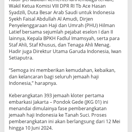
Wakil Ketua Komisi VIII DPR RI Tb Ace Hasan
Syadzili, Duta Besar Arab Saudi untuk Indonesia
Syekh Faisal Abdullah Al Amudi, Dirjen
Penyelenggaraan Haji dan Umrah (PHU) Hilman
Latief bersama sejumlah pejabat eselon I dan II
lainnya, Kepala BPKH Fadlul Imamsyah, serta para
Staf Ahli, Staf Khusus, dan Tenaga Ahli Menag.
Hadir juga Direktur Utama Garuda Indonesia, Iwan
Setiaputra.
“Semoga ini memberikan kemudahan, kebaikan,
dan kelancaran bagi seluruh jemaah haji
Indonesia,” harapnya.
Keberangkatan 393 jemaah kloter pertama
embarkasi Jakarta – Pondok Gede (JKG 01) ini
menandai dimulainya fase pemberangkatan
jemaah haji Indonesia ke Tanah Suci. Proses
pemberangkatan ini akan berlangsung dari 12 Mei
hingga 10 Juni 2024.