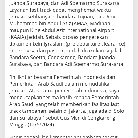
Juanda Surabaya, dan Adi Soemarmo Surakarta.
Layanan fast track dapat menghemat waktu
jemaah setibanya di bandara tujuan, baik Amir
Muhammad bin Abdul Aziz (AMAA) Madinah
maupun King Abdul Aziz International Airport
(KAAIA) Jeddah. Sebab, proses pengecekan
dokumen keimigrasian _(pre departure clearance),_
seperti visa dan paspor, sudah dilakukan sejak di
Bandara Soetta, Cengkareng, Bandara Juanda
Surabaya, dan Bandara Adi Soemarmo Surakarta.
“Ini ikhtiar besama Pemerintah Indonesia dan
Pemerintah Arab Saudi dalam memudahkan
jemaah. Atas nama pemerintah Indonesia, saya
mengucapkan terima kasih kepada Pemerintah
Arab Saudi yang telah memberikan fasilitas fast
track tambahan, selain di Jakarta, juga ada di Solo
dan Surabaya,” sebut Gus Men di Cengkareng,
Minggu (12/5/2024).
Hadir perwakilan kementerian/lembaga terkait,