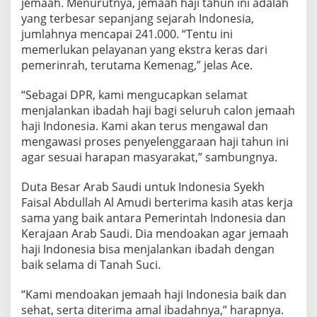
jemaah. Menurutnya, jemaah haji tahun ini adalah
yang terbesar sepanjang sejarah Indonesia,
jumlahnya mencapai 241.000. “Tentu ini
memerlukan pelayanan yang ekstra keras dari
pemerinrah, terutama Kemenag,” jelas Ace.
“Sebagai DPR, kami mengucapkan selamat
menjalankan ibadah haji bagi seluruh calon jemaah
haji Indonesia. Kami akan terus mengawal dan
mengawasi proses penyelenggaraan haji tahun ini
agar sesuai harapan masyarakat,” sambungnya.
Duta Besar Arab Saudi untuk Indonesia Syekh
Faisal Abdullah Al Amudi berterima kasih atas kerja
sama yang baik antara Pemerintah Indonesia dan
Kerajaan Arab Saudi. Dia mendoakan agar jemaah
haji Indonesia bisa menjalankan ibadah dengan
baik selama di Tanah Suci.
“Kami mendoakan jemaah haji Indonesia baik dan
sehat, serta diterima amal ibadahnya,” harapnya.