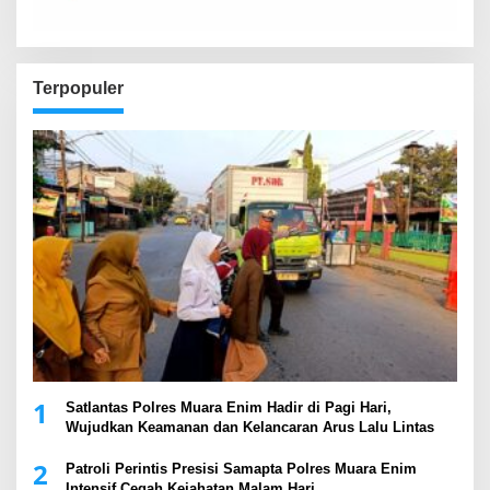
Terpopuler
1
Satlantas Polres Muara Enim Hadir di Pagi Hari,
Wujudkan Keamanan dan Kelancaran Arus Lalu Lintas
2
Patroli Perintis Presisi Samapta Polres Muara Enim
Intensif Cegah Kejahatan Malam Hari