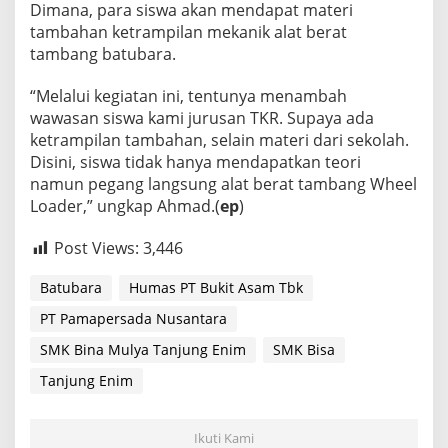
Dimana, para siswa akan mendapat materi
tambahan ketrampilan mekanik alat berat
tambang batubara.
“Melalui kegiatan ini, tentunya menambah
wawasan siswa kami jurusan TKR. Supaya ada
ketrampilan tambahan, selain materi dari sekolah.
Disini, siswa tidak hanya mendapatkan teori
namun pegang langsung alat berat tambang Wheel
Loader,” ungkap Ahmad.(
ep
)
Post Views:
3,446
Batubara
Humas PT Bukit Asam Tbk
PT Pamapersada Nusantara
SMK Bina Mulya Tanjung Enim
SMK Bisa
Tanjung Enim
Ikuti Kami