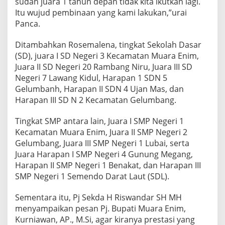
sudah juara 1 tahun depan tidak kita ikutkan lagi.
Itu wujud pembinaan yang kami lakukan,”urai
Panca.
Ditambahkan Rosemalena, tingkat Sekolah Dasar
(SD), juara I SD Negeri 3 Kecamatan Muara Enim,
Juara II SD Negeri 20 Rambang Niru, Juara III SD
Negeri 7 Lawang Kidul, Harapan 1 SDN 5
Gelumbanh, Harapan II SDN 4 Ujan Mas, dan
Harapan III SD N 2 Kecamatan Gelumbang.
Tingkat SMP antara lain, Juara I SMP Negeri 1
Kecamatan Muara Enim, Juara II SMP Negeri 2
Gelumbang, Juara III SMP Negeri 1 Lubai, serta
Juara Harapan I SMP Negeri 4 Gunung Megang,
Harapan II SMP Negeri 1 Benakat, dan Harapan III
SMP Negeri 1 Semendo Darat Laut (SDL).
Sementara itu, Pj Sekda H Riswandar SH MH
menyampaikan pesan Pj. Bupati Muara Enim,
Kurniawan, AP., M.Si, agar kiranya prestasi yang