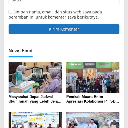
Simpan nama, email, dan situs web saya pada
peramban ini untuk komentar saya berikutnya.
News Feed
Masyarakat Dapat Jadwal
Pemkab Muara Enim
Ukur Tanah yang Lebih Jelas
Apresiasi Kolaborasi PT SBS
Berkat Layanan Pengukuran
Dukung Skrining TBC bagi
Terjadwal
Warga Sekitar Tambang