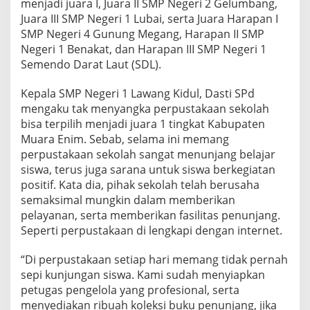
menjadi juara I, Juara II SMP Negeri 2 Gelumbang,
Juara III SMP Negeri 1 Lubai, serta Juara Harapan I
SMP Negeri 4 Gunung Megang, Harapan II SMP
Negeri 1 Benakat, dan Harapan III SMP Negeri 1
Semendo Darat Laut (SDL).
Kepala SMP Negeri 1 Lawang Kidul, Dasti SPd
mengaku tak menyangka perpustakaan sekolah
bisa terpilih menjadi juara 1 tingkat Kabupaten
Muara Enim. Sebab, selama ini memang
perpustakaan sekolah sangat menunjang belajar
siswa, terus juga sarana untuk siswa berkegiatan
positif. Kata dia, pihak sekolah telah berusaha
semaksimal mungkin dalam memberikan
pelayanan, serta memberikan fasilitas penunjang.
Seperti perpustakaan di lengkapi dengan internet.
“Di perpustakaan setiap hari memang tidak pernah
sepi kunjungan siswa. Kami sudah menyiapkan
petugas pengelola yang profesional, serta
menyediakan ribuah koleksi buku penunjang, jika