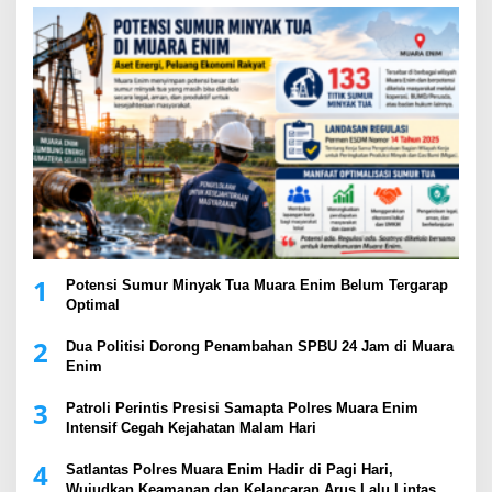
1
Potensi Sumur Minyak Tua Muara Enim Belum Tergarap
Optimal
2
Dua Politisi Dorong Penambahan SPBU 24 Jam di Muara
Enim
3
Patroli Perintis Presisi Samapta Polres Muara Enim
Intensif Cegah Kejahatan Malam Hari
4
Satlantas Polres Muara Enim Hadir di Pagi Hari,
Wujudkan Keamanan dan Kelancaran Arus Lalu Lintas