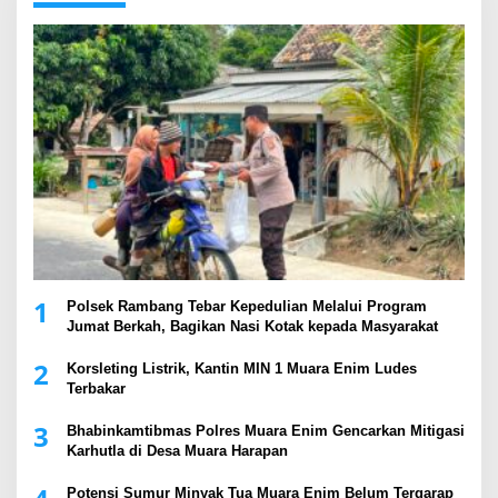
1
Polsek Rambang Tebar Kepedulian Melalui Program
Jumat Berkah, Bagikan Nasi Kotak kepada Masyarakat
2
Korsleting Listrik, Kantin MIN 1 Muara Enim Ludes
Terbakar
3
Bhabinkamtibmas Polres Muara Enim Gencarkan Mitigasi
Karhutla di Desa Muara Harapan
Potensi Sumur Minyak Tua Muara Enim Belum Tergarap