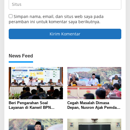
Simpan nama, email, dan situs web saya pada
peramban ini untuk komentar saya berikutnya.
News Feed
Beri Pengarahan Soal
Cegah Masalah Dimasa
Layanan di Kanwil BPN
Depan, Nusron Ajak Pemda
Provinsi NTT, Menteri
Percepat Sertifikat Tanah
Nusron: Gunakan Sudut
Rumah Ibadah di NTT
Pandang Masyarakat