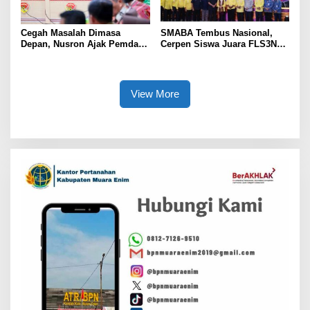
Cegah Masalah Dimasa
SMABA Tembus Nasional,
Depan, Nusron Ajak Pemda
Cerpen Siswa Juara FLS3N
Percepat Sertifikat Tanah
Sumsel
Rumah Ibadah di NTT
View More