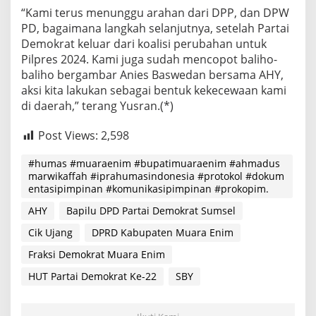
“Kami terus menunggu arahan dari DPP, dan DPW
PD, bagaimana langkah selanjutnya, setelah Partai
Demokrat keluar dari koalisi perubahan untuk
Pilpres 2024. Kami juga sudah mencopot baliho-
baliho bergambar Anies Baswedan bersama AHY,
aksi kita lakukan sebagai bentuk kekecewaan kami
di daerah,” terang Yusran.(*)
Post Views:
2,598
#humas #muaraenim #bupatimuaraenim #ahmadus
marwikaffah #iprahumasindonesia #protokol #dokum
entasipimpinan #komunikasipimpinan #prokopim.
AHY
Bapilu DPD Partai Demokrat Sumsel
Cik Ujang
DPRD Kabupaten Muara Enim
Fraksi Demokrat Muara Enim
HUT Partai Demokrat Ke-22
SBY