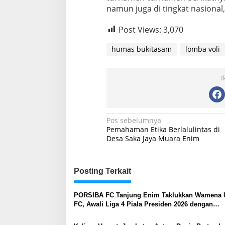
namun juga di tingkat nasional,
Post Views:
3,070
humas bukitasam
lomba voli
I
Navigasi
Pos sebelumnya
Pemahaman Etika Berlalulintas di
pos
Desa Saka Jaya Muara Enim
Posting Terkait
PORSIBA FC Tanjung Enim Taklukkan Wamena 
FC, Awali Liga 4 Piala Presiden 2026 dengan
Kemenangan