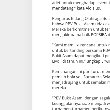
atlet untuk menghadapi event 
mendatang,” kata Aloisius.
Pengurus Bidang Olahraga Bola
bahwa PBV Bukit Asam tidak ak
Mereka berkomitmen untuk ter
mengukir nama baik PORSIBA di 
“Kami memiliki rencana untuk 
untuk bertanding bersama PBV
Bukit Asam dapat mengikuti pe
Livoli di tahun ini,” ungkap Erwi
Kemenangan ini pun turut mem
pemain bola voli Sumatera Sel
menjadi ajang untuk semakin m
mereka.
“PBV Bukit Asam, dengan segala
keunggulannya, siap menjadi 
turnamen-turnamen berikutnya,