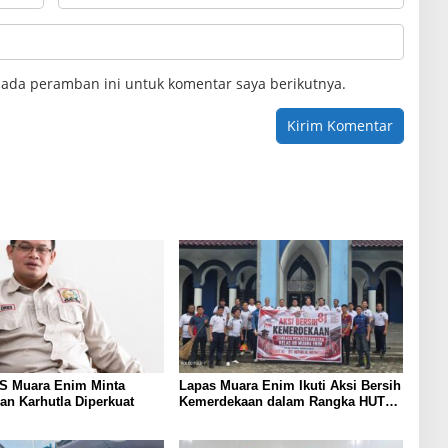
pada peramban ini untuk komentar saya berikutnya.
KS Muara Enim Minta
Lapas Muara Enim Ikuti Aksi Bersih
n Karhutla Diperkuat
Kemerdekaan dalam Rangka HUT
ke-81 Republik Indonesia