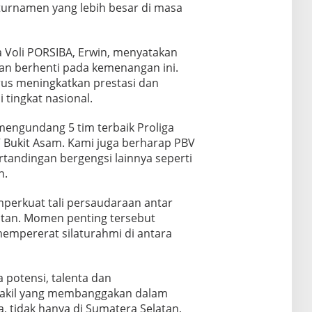
turnamen yang lebih besar di masa
 Voli PORSIBA, Erwin, menyatakan
an berhenti pada kemenangan ini.
us meningkatkan prestasi dan
tingkat nasional.
mengundang 5 tim terbaik Proliga
 Bukit Asam. Kami juga berharap PBV
rtandingan bergengsi lainnya seperti
n.
perkuat tali persaudaraan antar
atan. Momen penting tersebut
empererat silaturahmi di antara
 potensi, talenta dan
wakil yang membanggakan dalam
 tidak hanya di Sumatera Selatan,