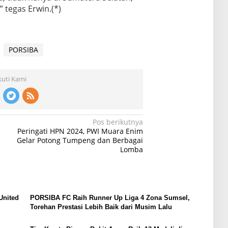
” tegas Erwin.(*)
PORSIBA
kuti Kami
Pos berikutnya
Peringati HPN 2024, PWI Muara Enim
Gelar Potong Tumpeng dan Berbagai
Lomba
United
PORSIBA FC Raih Runner Up Liga 4 Zona Sumsel,
Torehan Prestasi Lebih Baik dari Musim Lalu