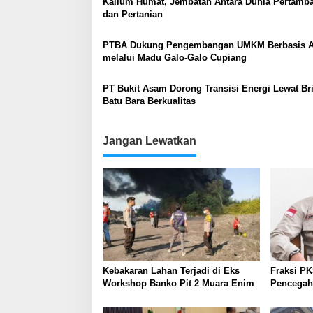
Kalium Humat, Jembatan Antara Dunia Pertamb
dan Pertanian
PTBA Dukung Pengembangan UMKM Berbasis 
melalui Madu Galo-Galo Cupiang
PT Bukit Asam Dorong Transisi Energi Lewat Bri
Batu Bara Berkualitas
Jangan Lewatkan
Kebakaran Lahan Terjadi di Eks
Fraksi P
Workshop Banko Pit 2 Muara Enim
Pencegaha