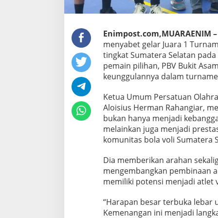
Enimpost.com,MUARAENIM –
menyabet gelar Juara 1 Turnam
tingkat Sumatera Selatan pada
pemain pilihan, PBV Bukit Asa
keunggulannya dalam turnamen y
Ketua Umum Persatuan Olahrag
Aloisius Herman Rahangiar, me
bukan hanya menjadi kebangga
melainkan juga menjadi prestas
komunitas bola voli Sumatera S
Dia memberikan arahan sekali
mengembangkan pembinaan ana
memiliki potensi menjadi atlet v
“Harapan besar terbuka lebar 
Kemenangan ini menjadi lang