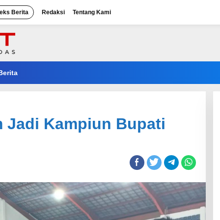
eks Berita
Redaksi
Tentang Kami
Berita
m Jadi Kampiun Bupati