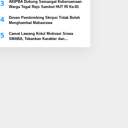
3
AKIPBA Dukung Semangat Kebersamaan
Warga Tegal Rejo Sambut HUT RI Ke-81
4
Dosen Pembimbing Skripsi Tidak Boleh
Menghambat Mahasiswa
5
Camat Lawang Kidul Motivasi Siswa
SMABA, Tekankan Karakter dan
Kepemimpinan Generasi Muda