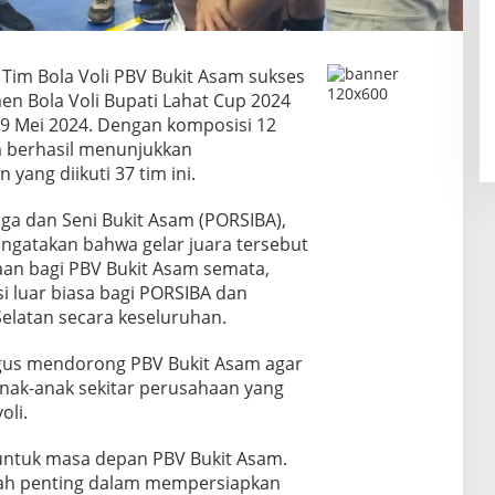
Tim Bola Voli PBV Bukit Asam sukses
en Bola Voli Bupati Lahat Cup 2024
 9 Mei 2024. Dengan komposisi 12
m berhasil menunjukkan
ang diikuti 37 tim ini.
a dan Seni Bukit Asam (PORSIBA),
ngatakan bahwa gelar juara tersebut
an bagi PBV Bukit Asam semata,
i luar biasa bagi PORSIBA dan
elatan secara keseluruhan.
gus mendorong PBV Bukit Asam agar
k-anak sekitar perusahaan yang
oli.
untuk masa depan PBV Bukit Asam.
kah penting dalam mempersiapkan