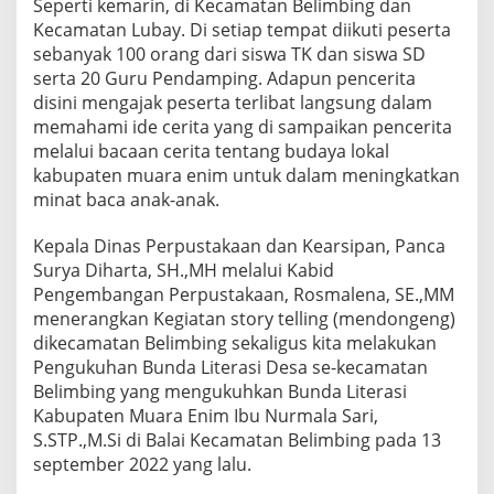
Seperti kemarin, di Kecamatan Belimbing dan
Kecamatan Lubay. Di setiap tempat diikuti peserta
sebanyak 100 orang dari siswa TK dan siswa SD
serta 20 Guru Pendamping. Adapun pencerita
disini mengajak peserta terlibat langsung dalam
memahami ide cerita yang di sampaikan pencerita
melalui bacaan cerita tentang budaya lokal
kabupaten muara enim untuk dalam meningkatkan
minat baca anak-anak.
Kepala Dinas Perpustakaan dan Kearsipan, Panca
Surya Diharta, SH.,MH melalui Kabid
Pengembangan Perpustakaan, Rosmalena, SE.,MM
menerangkan Kegiatan story telling (mendongeng)
dikecamatan Belimbing sekaligus kita melakukan
Pengukuhan Bunda Literasi Desa se-kecamatan
Belimbing yang mengukuhkan Bunda Literasi
Kabupaten Muara Enim Ibu Nurmala Sari,
S.STP.,M.Si di Balai Kecamatan Belimbing pada 13
september 2022 yang lalu.