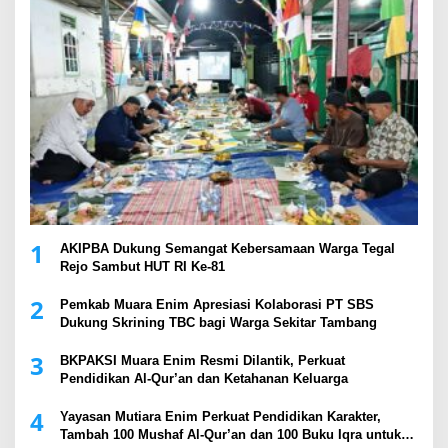
1
AKIPBA Dukung Semangat Kebersamaan Warga Tegal
Rejo Sambut HUT RI Ke-81
2
Pemkab Muara Enim Apresiasi Kolaborasi PT SBS
Dukung Skrining TBC bagi Warga Sekitar Tambang
3
BKPAKSI Muara Enim Resmi Dilantik, Perkuat
Pendidikan Al-Qur’an dan Ketahanan Keluarga
4
Yayasan Mutiara Enim Perkuat Pendidikan Karakter,
Tambah 100 Mushaf Al-Qur’an dan 100 Buku Iqra untuk