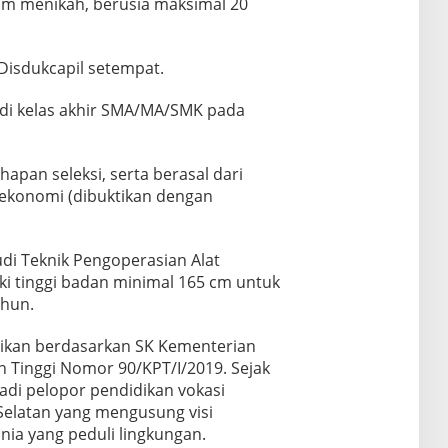
um menikah, berusia maksimal 20
Disdukcapil setempat.
k di kelas akhir SMA/MA/SMK pada
hapan seleksi, serta berasal dari
 ekonomi (dibuktikan dengan
di Teknik Pengoperasian Alat
ki tinggi badan minimal 165 cm untuk
ahun.
irikan berdasarkan SK Kementerian
an Tinggi Nomor 90/KPT/I/2019. Sejak
jadi pelopor pendidikan vokasi
Selatan yang mengusung visi
nia yang peduli lingkungan.