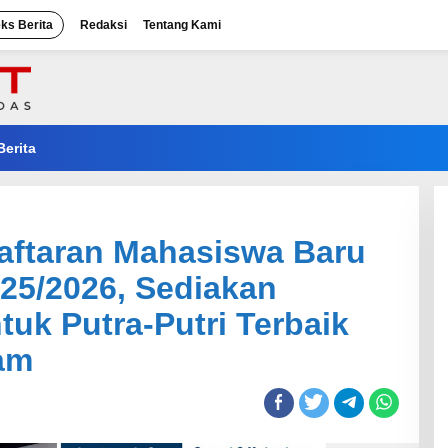
eks Berita
Redaksi
Tentang Kami
Berita
ftaran Mahasiswa Baru
25/2026, Sediakan
uk Putra-Putri Terbaik
am