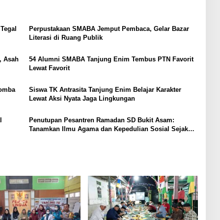
Tegal
Perpustakaan SMABA Jemput Pembaca, Gelar Bazar
Literasi di Ruang Publik
, Asah
54 Alumni SMABA Tanjung Enim Tembus PTN Favorit
Lewat Favorit
Lomba
Siswa TK Antrasita Tanjung Enim Belajar Karakter
Lewat Aksi Nyata Jaga Lingkungan
l
Penutupan Pesantren Ramadan SD Bukit Asam:
Tanamkan Ilmu Agama dan Kepedulian Sosial Sejak
Dini