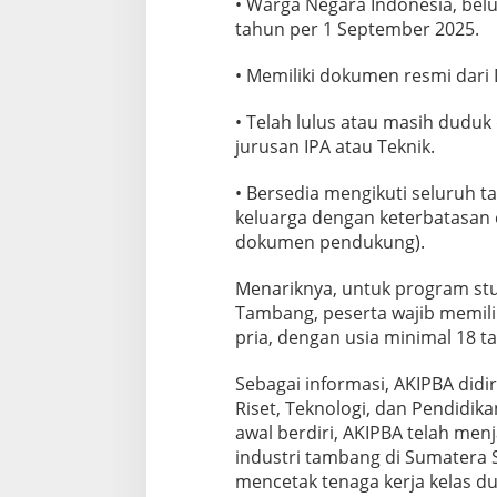
• Warga Negara Indonesia, bel
tahun per 1 September 2025.
• Memiliki dokumen resmi dari 
• Telah lulus atau masih dudu
jurusan IPA atau Teknik.
• Bersedia mengikuti seluruh ta
keluarga dengan keterbatasan
dokumen pendukung).
Menariknya, untuk program stu
Tambang, peserta wajib memili
pria, dengan usia minimal 18 t
Sebagai informasi, AKIPBA did
Riset, Teknologi, dan Pendidik
awal berdiri, AKIPBA telah men
industri tambang di Sumatera 
mencetak tenaga kerja kelas du