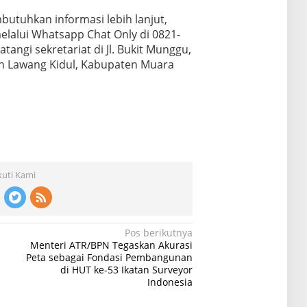
utuhkan informasi lebih lanjut,
elalui Whatsapp Chat Only di 0821-
angi sekretariat di Jl. Bukit Munggu,
n Lawang Kidul, Kabupaten Muara
kuti Kami
Pos berikutnya
h
Menteri ATR/BPN Tegaskan Akurasi
Peta sebagai Fondasi Pembangunan
di HUT ke-53 Ikatan Surveyor
Indonesia