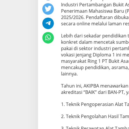
Industri Pertambangan Bukit 
Penerimaan Mahasiswa Baru (
2025/2026. Pendaftaran dibuka
secara online melalui laman re
Lebih dari sekadar pendidikan t
konkret dalam mencetak sumbe
pakai di sektor industri perta
vokasi jenjang Diploma 1 ini me
masyarakat Ring 1 PT Bukit A
mencakup pendidikan, asrama, 
lainnya.
Tahun ini, AKIPBA menawarkan
akreditasi “BAIK” dari BAN-PT, y
1. Teknik Pengoperasian Alat 
2. Teknik Pengolahan Hasil Ta
3. Teknik Perawatan Alat Tamb