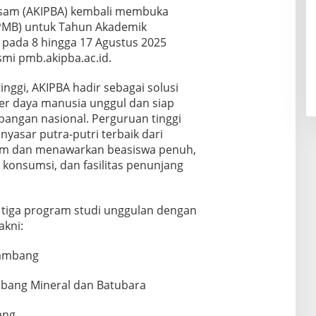
Asam (AKIPBA) kembali membuka
PMB) untuk Tahun Akademik
 pada 8 hingga 17 Agustus 2025
smi pmb.akipba.ac.id.
inggi, AKIPBA hadir sebagai solusi
r daya manusia unggul dan siap
mbangan nasional. Perguruan tinggi
nyasar putra-putri terbaik dari
sam dan menawarkan beasiswa penuh,
konsumsi, dan fasilitas penunjang
 tiga program studi unggulan dengan
akni:
Tambang
mbang Mineral dan Batubara
ang