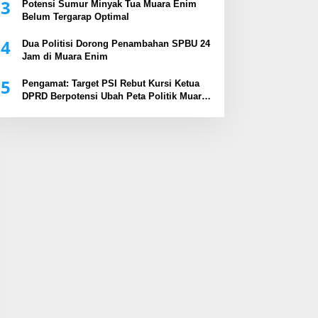
3
Potensi Sumur Minyak Tua Muara Enim
Belum Tergarap Optimal
4
Dua Politisi Dorong Penambahan SPBU 24
Jam di Muara Enim
5
Pengamat: Target PSI Rebut Kursi Ketua
DPRD Berpotensi Ubah Peta Politik Muara
Enim