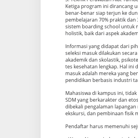
Ketiga program ini dirancang 
benar-benar siap terjun ke dun
pembelajaran 70% praktik dan 
sistem boarding school untuk 
holistik, baik dari aspek akad
Informasi yang didapat dari 
seleksi masuk dilakukan secara 
akademik dan skolastik, psikot
tes kesehatan lengkap. Hal ini
masuk adalah mereka yang bena
pendidikan berbasis industri 
Mahasiswa di kampus ini, tidak 
SDM yang berkarakter dan etos
dibekali pengalaman lapangan m
ekskursi, dan pembinaan fisik m
Pendaftar harus memenuhi seju