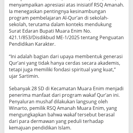
menyampaikan apresiasi atas inisiatif RSQ Amanah.
Ia menegaskan pentingnya kesinambungan
program pembelajaran Al-Qur’an di sekolah-
sekolah, terutama dalam konteks mendukung
Surat Edaran Bupati Muara Enim No.
421.1/853/Disdikbud ME-1/2025 tentang Penguatan
Pendidikan Karakter.
“Ini adalah bagian dari upaya membentuk generasi
Qur’ani yang tidak hanya cerdas secara akademis,
tetapi juga memiliki fondasi spiritual yang kuat,”
ujar Sartimin.
Sebanyak 28 SD di Kecamatan Muara Enim menjadi
penerima manfaat dari program wakaf Qur’an ini.
Penyaluran mushaf dilakukan langsung oleh
Winarto, pemilik RSQ Amanah Muara Enim, yang
mengungkapkan bahwa wakaf tersebut berasal
dari para dermawan yang peduli terhadap
kemajuan pendidikan Islam.