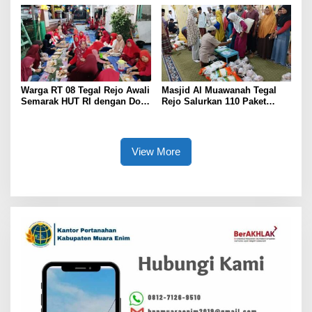
Warga Sekitar Tambang
Warga RT 08 Tegal Rejo Awali
Masjid Al Muawanah Tegal
Semarak HUT RI dengan Doa
Rejo Salurkan 110 Paket
Bersama
Sembako untuk Warga
View More