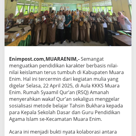
Enimpost.com,MUARAENIM,-
Semangat
menguatkan pendidikan karakter berbasis nilai-
nilai keislaman terus tumbuh di Kabupaten Muara
Enim. Hal ini tercermin dari kegiatan mulia yang
digelar Selasa, 22 April 2025, di Aula KKKS Muara
Enim. Rumah Syaamil Qur’an (RSQ) Amanah
menyerahkan wakaf Qur’an sekaligus menggelar
sosialisasi metode belajar Tahsin Bukhara kepada
para Kepala Sekolah Dasar dan Guru Pendidikan
Agama Islam se-Kecamatan Muara Enim.
Acara ini menjadi bukti nyata kolaborasi antara