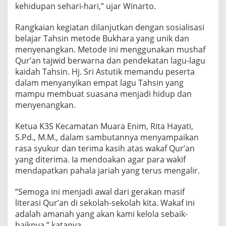
kehidupan sehari-hari,” ujar Winarto.
Rangkaian kegiatan dilanjutkan dengan sosialisasi
belajar Tahsin metode Bukhara yang unik dan
menyenangkan. Metode ini menggunakan mushaf
Qur’an tajwid berwarna dan pendekatan lagu-lagu
kaidah Tahsin. Hj. Sri Astutik memandu peserta
dalam menyanyikan empat lagu Tahsin yang
mampu membuat suasana menjadi hidup dan
menyenangkan.
Ketua K3S Kecamatan Muara Enim, Rita Hayati,
S.Pd., M.M., dalam sambutannya menyampaikan
rasa syukur dan terima kasih atas wakaf Qur’an
yang diterima. Ia mendoakan agar para wakif
mendapatkan pahala jariah yang terus mengalir.
“Semoga ini menjadi awal dari gerakan masif
literasi Qur’an di sekolah-sekolah kita. Wakaf ini
adalah amanah yang akan kami kelola sebaik-
baiknya,” katanya.