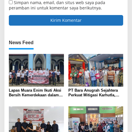
Simpan nama, email, dan situs web saya pada
peramban ini untuk komentar saya berikutnya.
News Feed
Lapas Muara Enim Ikuti Aksi
PT Bara Anugrah Sejahtera
Bersih Kemerdekaan dalam
Perkuat Mitigasi Karhutla,
Rangka HUT ke-81 Republik
Bersinergi dengan Polsek
Indonesia
Lawang Kidul Edukasi Warga