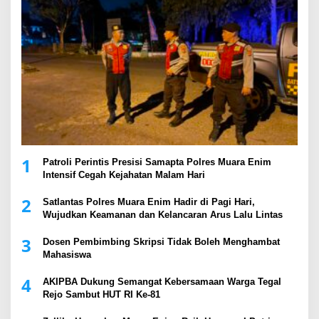
1
Patroli Perintis Presisi Samapta Polres Muara Enim
Intensif Cegah Kejahatan Malam Hari
2
Satlantas Polres Muara Enim Hadir di Pagi Hari,
Wujudkan Keamanan dan Kelancaran Arus Lalu Lintas
3
Dosen Pembimbing Skripsi Tidak Boleh Menghambat
Mahasiswa
4
AKIPBA Dukung Semangat Kebersamaan Warga Tegal
Rejo Sambut HUT RI Ke-81